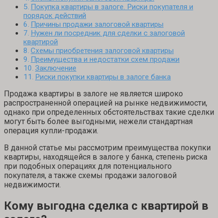
Покупка квартиры в залоге. Риски покупателя и
порядок действий
Причины продажи залоговой квартиры
Нужен ли посредник для сделки с залоговой
квартирой
Схемы приобретения залоговой квартиры
Преимущества и недостатки схем продажи
Заключение
Риски покупки квартиры в залоге банка
Продажа квартиры в залоге не является широко
распространенной операцией на рынке недвижимости,
однако при определенных обстоятельствах такие сделки
могут быть более выгодными, нежели стандартная
операция купли-продажи.
В данной статье мы рассмотрим преимущества покупки
квартиры, находящейся в залоге у банка, степень риска
при подобных операциях для потенциального
покупателя, а также схемы продажи залоговой
недвижимости.
Кому выгодна сделка с квартирой в