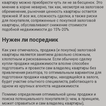
квартиру можно приобрести чуть ли не за бесценок. Это
мнение в корне неверно, так как, несмотря на залоговое
обременение, рыночная ценность квартиры остается
прежней. И все же, сложность сделки, а также риски
для покупателя, сопряженные с покупкой залоговой
квартиры, обуславливают снижение стоимости
подобной недвижимости до 15%-20%.
Нужен ли посредник
Как уже отмечалось, продажа (и покупка) залоговой
квартиры является занятием довольно сложным,
хлопотным и рискованным. Если обычную сделку
купли-продажи недвижимости вполне способен
подготовить и провести сам владелец квартиры без
привлечения риэлтора, то оптимальным вариантом для
подготовки продажи квартиры, находящейся в залоге,
будет участие опытного специалиста, работающего в
одном из крупных агентств недвижимости.
Помимо определения оптимальной цены продажи и
поиска потенциального покупателя (с чем, в принципе,
может справиться и сам владелец квартиры),