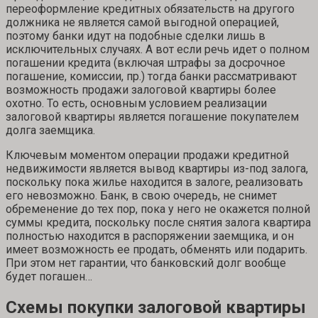
переоформление кредитных обязательств на другого
должника не является самой выгодной операцией,
поэтому банки идут на подобные сделки лишь в
исключительных случаях. А вот если речь идет о полном
погашении кредита (включая штрафы за досрочное
погашение, комиссии, пр.) тогда банки рассматривают
возможность продажи залоговой квартиры более
охотно. То есть, основным условием реализации
залоговой квартиры является погашение покупателем
долга заемщика.
Ключевым моментом операции продажи кредитной
недвижимости является вывод квартиры из-под залога,
поскольку пока жилье находится в залоге, реализовать
его невозможно. Банк, в свою очередь, не снимет
обременение до тех пор, пока у него не окажется полной
суммы кредита, поскольку после снятия залога квартира
полностью находится в распоряжении заемщика, и он
имеет возможность ее продать, обменять или подарить.
При этом нет гарантии, что банковский долг вообще
будет погашен…
Схемы покупки залоговой квартиры