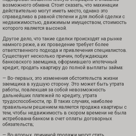
возможного обмана. Стоит сказать, что махинации
действительно могут иметь место, однако это
справедливо в равной степени и для любой сделки с
недвижимостью, движимым имуществом, стоимость
которого является высокой.
Другое дело, что такие сделки происходят на рынке
намного реже, а их проведение требует более
ответственного подхода и привлечения специалистов.
Существует несколько причин, побуждающих
банковского заемщика, оформившего ипотечный
кредит, продать квартиру до полной выплаты займа:
— Во-первых, это изменения обстоятельств жизни
заемщика в худшую сторону. Это может быть утрата
работы, повлекшая за собой невозможность
дальнейших платежей по кредиту, утрата
трудоспособности, пр. В таких случаях, наиболее
правильным решением является продажа квартиры с
тем, чтобы недвижимость в скором времени не была
истребована банком в счет оплаты договорных
обязательств;
— Во-вторых, причиной продажи могут стать