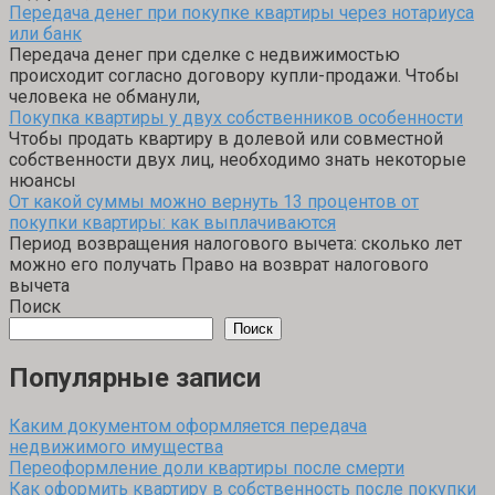
Передача денег при покупке квартиры через нотариуса
или банк
Передача денег при сделке с недвижимостью
происходит согласно договору купли-продажи. Чтобы
человека не обманули,
Покупка квартиры у двух собственников особенности
Чтобы продать квартиру в долевой или совместной
собственности двух лиц, необходимо знать некоторые
нюансы
От какой суммы можно вернуть 13 процентов от
покупки квартиры: как выплачиваются
Период возвращения налогового вычета: сколько лет
можно его получать Право на возврат налогового
вычета
Поиск
Поиск
Популярные записи
Каким документом оформляется передача
недвижимого имущества
Переоформление доли квартиры после смерти
Как оформить квартиру в собственность после покупки