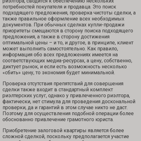
риэлтора, сводится к обеспечению нескольких
потребностей покупателя и продавца. Это поиск
подходящего предложения, проверка чистоты сделки, а
также правильное оформление всех необходимых
документов. При обычных сделках купли-продажи
приоритеты смещаются в сторону поиска подходящего
предложения, а также в сторону достижения
оптимальной цены – и то, и другое, в принципе, клиент
может выполнить самостоятельно. Как правило,
информация обо всех предложениях имеется на
соответствующих медиа-ресурсах, а цену, собственно,
диктует рынок, и если есть возможность несколько
«сбить» цену, то экономия будет минимальной.
Проверка отсутствия препятствий для совершения
сделки также входит в стандартный комплект
риэлтерских услуг, однако у привлеченного риэлтора,
фактически, нет стимула для проведения доскональной
проверки, да и гарантий в этом случае никто не даст.
Поэтому для осуществления подобной операции более
обоснованно привлечение грамотного юриста.
Приобретение залоговой квартиры является более
сложной сделкой, поскольку предполагается участие