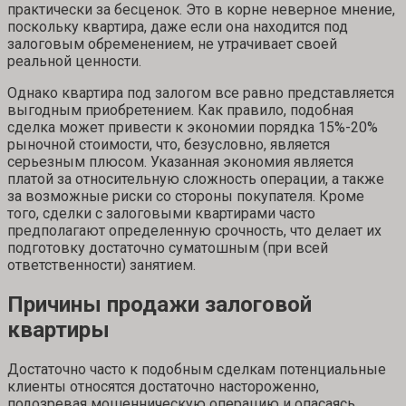
практически за бесценок. Это в корне неверное мнение,
поскольку квартира, даже если она находится под
залоговым обременением, не утрачивает своей
реальной ценности.
Однако квартира под залогом все равно представляется
выгодным приобретением. Как правило, подобная
сделка может привести к экономии порядка 15%-20%
рыночной стоимости, что, безусловно, является
серьезным плюсом. Указанная экономия является
платой за относительную сложность операции, а также
за возможные риски со стороны покупателя. Кроме
того, сделки с залоговыми квартирами часто
предполагают определенную срочность, что делает их
подготовку достаточно суматошным (при всей
ответственности) занятием.
Причины продажи залоговой
квартиры
Достаточно часто к подобным сделкам потенциальные
клиенты относятся достаточно настороженно,
подозревая мошенническую операцию и опасаясь