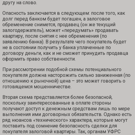
другу на слово.
Опасность заключается в следующем: после того, как
долг перед банком будет погашен, а залоговое
обременение снимется, продавец (он же текущий
залогодержатель), может «передумать» продавать
квартиру, после снятия с нее обременения (по
заявлению банка). В результате чего покупатель будет
не в состоянии получить у банка уплаченные по
договору деньги, как и не сможет принудить продавца
оформить право собственности.
При рассмотрении подобной схемы потенциального
покупателя должна насторожить сильно заниженная (по
отношению к рыночной) цена – это может говорить о
готовящемся мошенничестве.
Вторая схема представляется более безопасной,
поскольку заинтересованные в оплате стороны
получают доступ к денежным средствам лишь по мере
выполнения ими договорных обязательств. Однако есть
ряд нюансов «технического» характера, которые могут
поставить под сомнение безопасность сделки для
покупателя залоговой квартиры. Так, органам УФРС