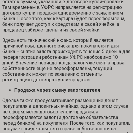
остаток суммы, указанной в договоре купли-продажи.
Тем временем в УФРС направляется на регистрацию
договор купли-продажи одновременно с заявлением
банка. После того, как квартира будет переоформлена,
банк получает доступ к средствам в своей ячейке, а
продавец забирает деньги из своей ячейки.
Здесь есть технический нюанс, который является
причиной повышенного риска для покупателя и для
банка – снятие залога происходит в течение 5 дней, а для
перерегистрации работникам УФРС необходимо 10
дней. В течение периода, когда залог уже снят, а права
собственности еще не переоформлены, текущий
собственник может по заявлению отменить
регистрацию договора купли-продажи.
Продажа через смену залогодателя
Сделка также предусматривает размещение денег
покупателя в депозитных ячейках, однако в этом случае
не оформляется договор купли-продажи, а
переоформляется залог (и долговые обязательства
перед банком) на покупателя. После того, как покупатель
получает свидетельство о праве собственности на