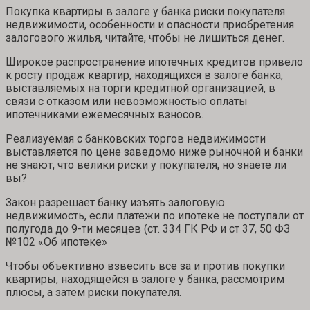
Покупка квартиры в залоге у банка риски покупателя
недвижимости, особенности и опасности приобретения
залогового жилья, читайте, чтобы не лишиться денег.
Широкое распространение ипотечных кредитов привело
к росту продаж квартир, находящихся в залоге банка,
выставляемых на торги кредитной организацией, в
связи с отказом или невозможностью оплаты
ипотечниками ежемесячных взносов.
Реализуемая с банковских торгов недвижимости
выставляется по цене заведомо ниже рыночной и банки
не знают, что велики риски у покупателя, но знаете ли
вы?
Закон разрешает банку изъять залоговую
недвижимость, если платежи по ипотеке не поступали от
полугода до 9-ти месяцев (ст. 334 ГК РФ и ст 37, 50 ФЗ
№102 «Об ипотеке»
Чтобы объективно взвесить все за и против покупки
квартиры, находящейся в залоге у банка, рассмотрим
плюсы, а затем риски покупателя.