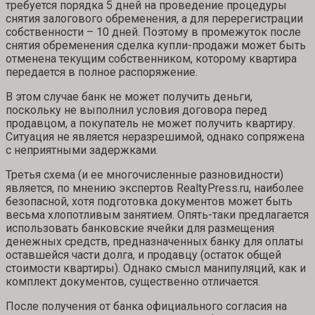
требуется порядка 5 дней на проведение процедуры
снятия залогового обременения, а для перерегистрации
собственности – 10 дней. Поэтому в промежуток после
снятия обременения сделка купли-продажи может быть
отменена текущим собственником, которому квартира
передается в полное распоряжение.
В этом случае банк не может получить деньги,
поскольку не выполнил условия договора перед
продавцом, а покупатель не может получить квартиру.
Ситуация не является неразрешимой, однако сопряжена
с неприятными задержками.
Третья схема (и ее многочисленные разновидности)
является, по мнению экспертов RealtyPress.ru, наиболее
безопасной, хотя подготовка документов может быть
весьма хлопотливым занятием. Опять-таки предлагается
использовать банковские ячейки для размещения
денежных средств, предназначенных банку для оплаты
оставшейся части долга, и продавцу (остаток общей
стоимости квартиры). Однако смысл манипуляций, как и
комплект документов, существенно отличается.
После получения от банка официального согласия на