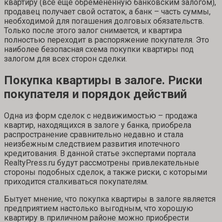
квартиру (все еще обремененную банковским залогом),
продавец получает свой остаток, а банк – часть суммы,
необходимой для погашения долговых обязательств.
Только после этого залог снимается, и квартира
полностью переходит в распоряжение покупателя. Это
наиболее безопасная схема покупки квартиры под
залогом для всех сторон сделки.
Покупка квартиры в залоге. Риски
покупателя и порядок действий
Одна из форм сделок с недвижимостью – продажа
квартир, находящихся в залоге у банка, приобрела
распространение сравнительно недавно и стала
неизбежным следствием развития ипотечного
кредитования. В данной статье экспертами портала
RealtyPress.ru будут рассмотрены привлекательные
стороны подобных сделок, а также риски, с которыми
приходится сталкиваться покупателям.
Бытует мнение, что покупка квартиры в залоге является
предприятием настолько выгодным, что хорошую
квартиру в приличном районе можно приобрести