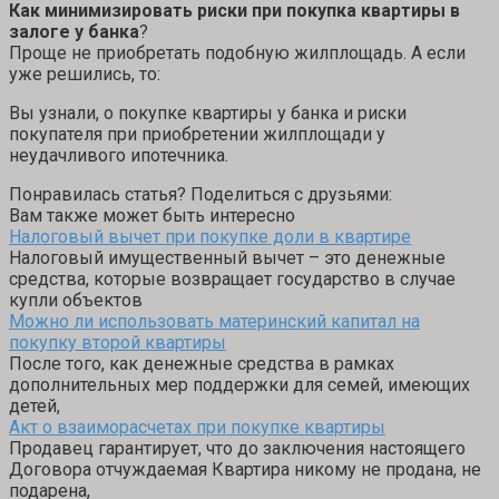
Как минимизировать риски при покупка квартиры в
залоге у банка
?
Проще не приобретать подобную жилплощадь. А если
уже решились, то:
Вы узнали, о покупке квартиры у банка и риски
покупателя при приобретении жилплощади у
неудачливого ипотечника.
Понравилась статья? Поделиться с друзьями:
Вам также может быть интересно
Налоговый вычет при покупке доли в квартире
Налоговый имущественный вычет – это денежные
средства, которые возвращает государство в случае
купли объектов
Можно ли использовать материнский капитал на
покупку второй квартиры
После того, как денежные средства в рамках
дополнительных мер поддержки для семей, имеющих
детей,
Акт о взаиморасчетах при покупке квартиры
Продавец гарантирует, что до заключения настоящего
Договора отчуждаемая Квартира никому не продана, не
подарена,