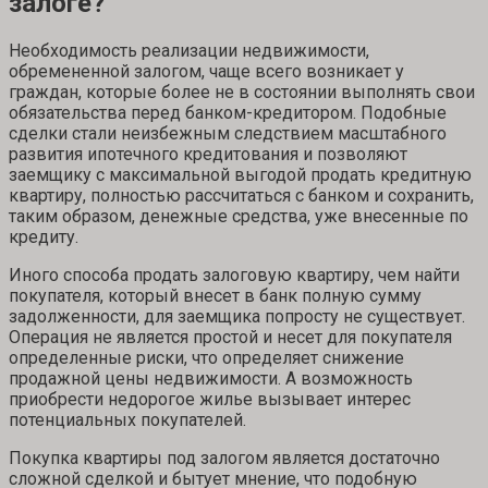
залоге?
Необходимость реализации недвижимости,
обремененной залогом, чаще всего возникает у
граждан, которые более не в состоянии выполнять свои
обязательства перед банком-кредитором. Подобные
сделки стали неизбежным следствием масштабного
развития ипотечного кредитования и позволяют
заемщику с максимальной выгодой продать кредитную
квартиру, полностью рассчитаться с банком и сохранить,
таким образом, денежные средства, уже внесенные по
кредиту.
Иного способа продать залоговую квартиру, чем найти
покупателя, который внесет в банк полную сумму
задолженности, для заемщика попросту не существует.
Операция не является простой и несет для покупателя
определенные риски, что определяет снижение
продажной цены недвижимости. А возможность
приобрести недорогое жилье вызывает интерес
потенциальных покупателей.
Покупка квартиры под залогом является достаточно
сложной сделкой и бытует мнение, что подобную