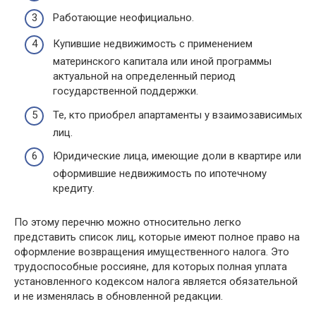
Работающие неофициально.
Купившие недвижимость с применением
материнского капитала или иной программы
актуальной на определенный период
государственной поддержки.
Те, кто приобрел апартаменты у взаимозависимых
лиц.
Юридические лица, имеющие доли в квартире или
оформившие недвижимость по ипотечному
кредиту.
По этому перечню можно относительно легко
представить список лиц, которые имеют полное право на
оформление возвращения имущественного налога. Это
трудоспособные россияне, для которых полная уплата
установленного кодексом налога является обязательной
и не изменялась в обновленной редакции.