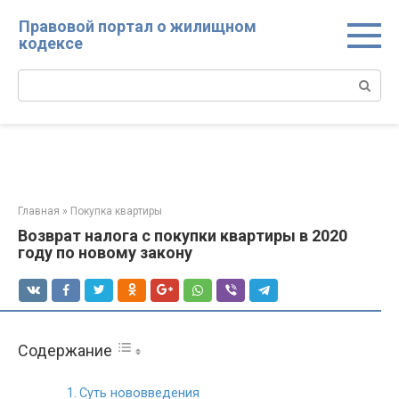
Перейти
Правовой портал о жилищном
к
кодексе
контенту
Поиск:
Главная
»
Покупка квартиры
Возврат налога с покупки квартиры в 2020
году по новому закону
Содержание
Суть нововведения