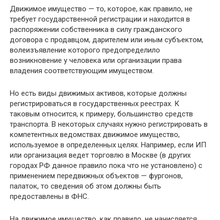
Движимое имущество — то, которое, как правило, не
требует государственной регистрации и находится в
распоряжении собственника в силу гражданского
договора с продавцом, дарителем или иным субъектом,
волеизъявление которого предопределило
возникновение у человека или организации права
владения соответствующим имуществом.
Но есть виды движимых активов, которые должны
регистрироваться в государственных реестрах. К
таковым относится, к примеру, большинство средств
транспорта. В некоторых случаях нужно регистрировать в
компетентных ведомствах движимое имущество,
используемое в определенных целях. Например, если ИП
или организация ведет торговлю в Москве (в других
городах РФ данное правило пока что не установлено) с
применением передвижных объектов — фургонов,
палаток, то сведения об этом должны быть
предоставлены в ФНС.
На движимое имущество, как правило, не начисляется