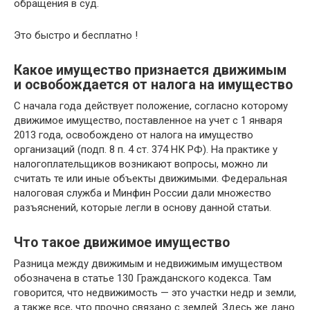
обращения в суд.
Это быстро и бесплатно !
Какое имущество признается движимым
и освобождается от налога на имущество
С начала года действует положение, согласно которому
движимое имущество, поставленное на учет с 1 января
2013 года, освобождено от налога на имущество
организаций (подп. 8 п. 4 ст. 374 НК РФ). На практике у
налогоплательщиков возникают вопросы, можно ли
считать те или иные объекты движимыми. Федеральная
налоговая служба и Минфин России дали множество
разъяснений, которые легли в основу данной статьи.
Что такое движимое имущество
Разница между движимым и недвижимым имуществом
обозначена в статье 130 Гражданского кодекса. Там
говорится, что недвижимость — это участки недр и земли,
а также все, что прочно связано с землей. Здесь же дано