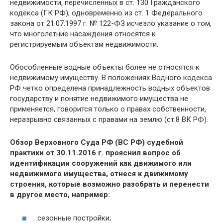
недвижимости, перечисленных в ст. 130 Гражданского
кодекса (ГК РФ), одновременно из ст. 1 Федерального
закона от 21.07.1997 г. № 122-ФЗ исчезло указание о том,
что многолетние насаждения относятся к
регистрируемым объектам недвижимости.
Обособленные водные объекты более не относятся к
недвижимому имуществу. В положениях Водного кодекса
РФ четко определена принадлежность водных объектов
государству и понятие недвижимого имущества не
применяется, говорится только о правах собственности,
неразрывно связанных с правами на землю (ст.8 ВК РФ).
Обзор Верховного Суда РФ (ВС РФ) судебной
практики от 30.11.2016 г. прояснил вопрос об
идентификации сооружений как движимого или
недвижимого имущества, отнеся к движимому
строения, которые возможно разобрать и перенести
в другое место, например:
сезонные постройки;