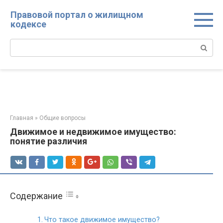
Перейти
Правовой портал о жилищном
к
кодексе
контенту
Поиск:
Главная
»
Общие вопросы
Движимое и недвижимое имущество:
понятие различия
Содержание
Что такое движимое имущество?