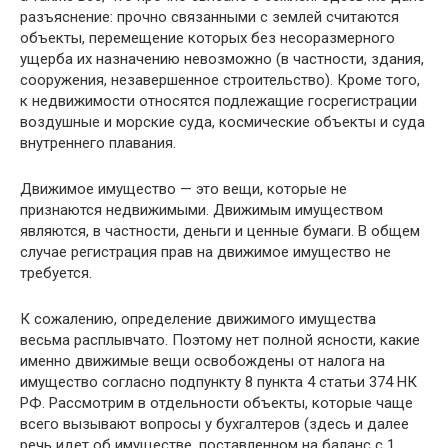
разъяснение: прочно связанными с землей считаются
объекты, перемещение которых без несоразмерного
ущерба их назначению невозможно (в частности, здания,
сооружения, незавершенное строительство). Кроме того,
к недвижимости относятся подлежащие госрегистрации
воздушные и морские суда, космические объекты и суда
внутреннего плавания.
Движимое имущество — это вещи, которые не
признаются недвижимыми. Движимым имуществом
являются, в частности, деньги и ценные бумаги. В общем
случае регистрация прав на движимое имущество не
требуется.
К сожалению, определение движимого имущества
весьма расплывчато. Поэтому нет полной ясности, какие
именно движимые вещи освобождены от налога на
имущество согласно подпункту 8 пункта 4 статьи 374 НК
РФ. Рассмотрим в отдельности объекты, которые чаще
всего вызывают вопросы у бухгалтеров (здесь и далее
речь идет об имуществе, поставленном на баланс с 1