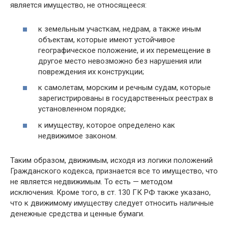
является имущество, не относящееся:
к земельным участкам, недрам, а также иным
объектам, которые имеют устойчивое
географическое положение, и их перемещение в
другое место невозможно без нарушения или
повреждения их конструкции;
к самолетам, морским и речным судам, которые
зарегистрированы в государственных реестрах в
установленном порядке;
к имуществу, которое определено как
недвижимое законом.
Таким образом, движимым, исходя из логики положений
Гражданского кодекса, признается все то имущество, что
не является недвижимым. То есть — методом
исключения. Кроме того, в ст. 130 ГК РФ также указано,
что к движимому имуществу следует относить наличные
денежные средства и ценные бумаги.