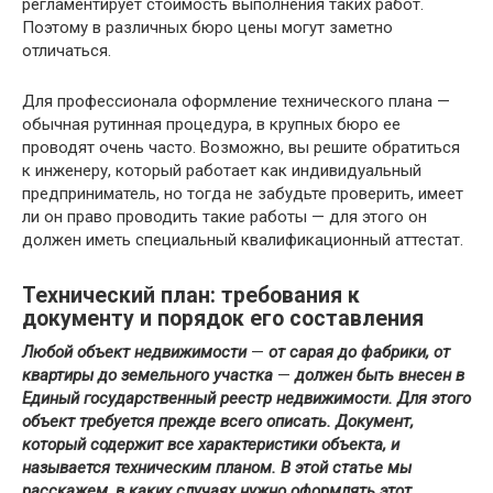
регламентирует стоимость выполнения таких работ.
Поэтому в различных бюро цены могут заметно
отличаться.
Для профессионала оформление технического плана —
обычная рутинная процедура, в крупных бюро ее
проводят очень часто. Возможно, вы решите обратиться
к инженеру, который работает как индивидуальный
предприниматель, но тогда не забудьте проверить, имеет
ли он право проводить такие работы — для этого он
должен иметь специальный квалификационный аттестат.
Технический план: требования к
документу и порядок его составления
Любой объект недвижимости
—
от сарая до фабрики, от
квартиры до земельного участка
—
должен быть внесен в
Единый государственный реестр недвижимости. Для этого
объект требуется прежде всего описать. Документ,
который содержит все характеристики объекта, и
называется техническим планом. В этой статье мы
расскажем, в каких случаях нужно оформлять этот