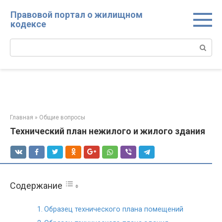
Перейти
Правовой портал о жилищном
к
кодексе
контенту
Поиск:
Главная
»
Общие вопросы
Технический план нежилого и жилого здания
Содержание
Образец технического плана помещений