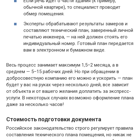
Если речь идет о части здания (к примеру,
обычной квартире), то специалист проводит
обмер помещения.
Эксперты обрабатывают результаты замеров и
составляют технический план, заверенный личной
печатью инженера, — на ней должен стоять его
индивидуальный номер. Готовый план передается
вам в электронном и бумажном виде.
Весь процесс занимает максимум 1,5–2 месяца, а в
среднем — 5–15 рабочих дней. Но при обращении в
добросовестную компанию его можно и ускорить — план
будет у вас на руках через несколько дней, все зависит
от объекта и от вашего желания доплатить за экспресс-
услуги. В некоторых случаях возможно оформление плана
даже за несколько часов!
Стоимость подготовки документа
Российское законодательство строго регулирует правила
составления технического плана помещения, но никак не