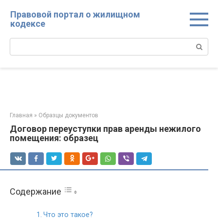
Перейти
Правовой портал о жилищном
к
кодексе
контенту
Поиск:
Главная
»
Образцы документов
Договор переуступки прав аренды нежилого
помещения: образец
Содержание
Что это такое?