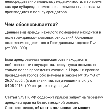
непосредственно владельцу недвижимости, в то время
как при субаренде помещения ежемесячные выплаты
производятся в пользу арендатора.
Чем обосновывается?
Данный вид аренды нежилого помещения находится в
поле гражданско-правовых отношений. Основные
положения содержатся в Гражданском кодексе РФ
(ст.388—390).
Если арендованная недвижимость находится в
собственности государства, переуступка возможна
только после проведения аукциона. Нормы и правила
проведения торгов обозначены в законе №135-ФЗ от
26.07.2006г. (с изменениями, вступившими в силу с
04.05.2018г.) “О защите конкуренции”.
Статья 575 ГК РФ содержит прямой запрет на передачу
арендных прав на безвозмездной основе.
Соответственно,
объект в пользование может