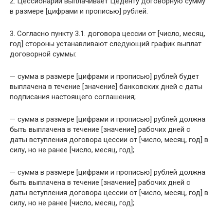
2. Цессионарий выплачивает Цеденту договорную сумму
в размере [цифрами и прописью] рублей.
3. Согласно пункту 3.1. договора цессии от [число, месяц,
год] стороны устанавливают следующий график выплат
договорной суммы:
— сумма в размере [цифрами и прописью] рублей будет
выплачена в течение [значение] банковских дней с даты
подписания настоящего соглашения;
— сумма в размере [цифрами и прописью] рублей должна
быть выплачена в течение [значение] рабочих дней с
даты вступления договора цессии от [число, месяц, год] в
силу, но не ранее [число, месяц, год];
— сумма в размере [цифрами и прописью] рублей должна
быть выплачена в течение [значение] рабочих дней с
даты вступления договора цессии от [число, месяц, год] в
силу, но не ранее [число, месяц, год];