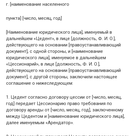
г. [наименование населенного
пункта] [число, месяц, год]
[Наименование юридического лица], именуемый в
дальнейшем «Цедент», в лице [должность, Ф. И. О.],
действующего на основании [правоустанавливающий
документ], с одной стороны, и [наименование
юридического лица], именуемое в дальнейшем
«Цессионарий», в лице [должность, Ф. И. О.],
действующего на основании [правоустанавливающий
документ], с другой стороны, заключили настоящее
соглашение о нижеследующем:
1. Цедент согласно договору цессии от [число, месяц,
год] передает Цессионарию право требования по
договору аренды от [число, месяц, год], заключенному
между Цедентом и [наименование юридического лица],
далее именуемым «Арендатор».