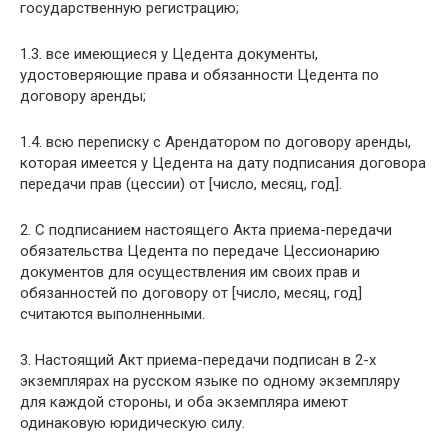
государственную регистрацию;
1.3. все имеющиеся у Цедента документы,
удостоверяющие права и обязанности Цедента по
договору аренды;
1.4. всю переписку с Арендатором по договору аренды,
которая имеется у Цедента на дату подписания договора
передачи прав (цессии) от [число, месяц, год].
2. С подписанием настоящего Акта приема-передачи
обязательства Цедента по передаче Цессионарию
документов для осуществления им своих прав и
обязанностей по договору от [число, месяц, год]
считаются выполненными.
3. Настоящий Акт приема-передачи подписан в 2-х
экземплярах на русском языке по одному экземпляру
для каждой стороны, и оба экземпляра имеют
одинаковую юридическую силу.