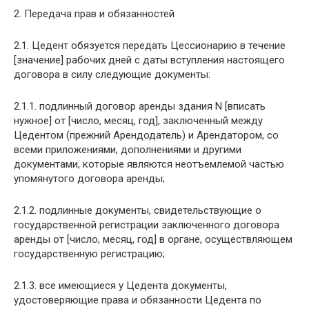
2. Передача прав и обязанностей
2.1. Цедент обязуется передать Цессионарию в течение
[значение] рабочих дней с даты вступления настоящего
договора в силу следующие документы:
2.1.1. подлинный договор аренды здания N [вписать
нужное] от [число, месяц, год], заключенный между
Цедентом (прежний Арендодатель) и Арендатором, со
всеми приложениями, дополнениями и другими
документами, которые являются неотъемлемой частью
упомянутого договора аренды;
2.1.2. подлинные документы, свидетельствующие о
государственной регистрации заключенного договора
аренды от [число, месяц, год] в органе, осуществляющем
государственную регистрацию;
2.1.3. все имеющиеся у Цедента документы,
удостоверяющие права и обязанности Цедента по