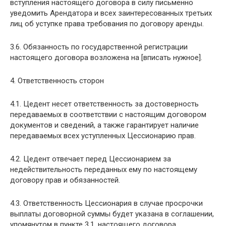
вступления настоящего договора в силу письменно
уведомить Арендатора и всех заинтересованных третьих
лиц об уступке права требования по договору аренды.
3.6. Обязанность по государственной регистрации
настоящего договора возложена на [вписать нужное].
4. Ответственность сторон
4.1. Цедент несет ответственность за достоверность
передаваемых в соответствии с настоящим договором
документов и сведений, а также гарантирует наличие
передаваемых всех уступленных Цессионарию прав.
4.2. Цедент отвечает перед Цессионарием за
недействительность переданных ему по настоящему
договору прав и обязанностей.
4.3. Ответственность Цессионария в случае просрочки
выплаты договорной суммы будет указана в соглашении,
упомянутом в пункте 3.1. настоящего договора.