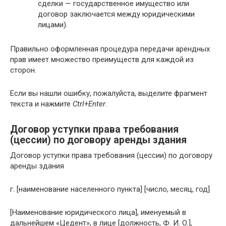
сделки — государственное имущество или
договор заключается между юридическими
лицами).
Правильно оформленная процедура передачи арендных
прав имеет множество преимуществ для каждой из
сторон.
Если вы нашли ошибку, пожалуйста, выделите фрагмент
текста и нажмите
Ctrl+Enter
.
Договор уступки права требования
(цессии) по договору аренды здания
Договор уступки права требования (цессии) по договору
аренды здания
г. [наименование населенного пункта] [число, месяц, год]
[Наименование юридического лица], именуемый в
дальнейшем «Цедент», в лице [должность, Ф. И. О.],