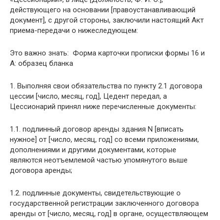
действующего на основании [правоустанавливающий
документ], с другой стороны, заключили настоящий Акт
приема-передачи о нижеследующем:
Это важно знать: Форма карточки прописки формы 16 и
А: образец бланка
1. Выполняя свои обязательства по пункту 2.1 договора
цессии [число, месяц, год], Цедент передал, а
Цессионарий принял ниже перечисленные документы:
1.1. подлинный договор аренды здания N [вписать
нужное] от [число, месяц, год] со всеми приложениями,
дополнениями и другими документами, которые
являются неотъемлемой частью упомянутого выше
договора аренды;
1.2. подлинные документы, свидетельствующие о
государственной регистрации заключенного договора
аренды от [число, месяц, год] в органе, осуществляющем