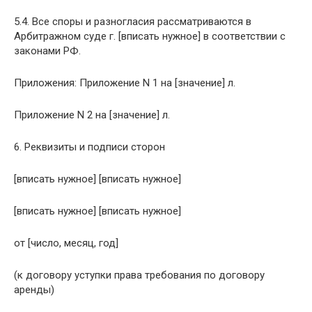
5.4. Все споры и разногласия рассматриваются в
Арбитражном суде г. [вписать нужное] в соответствии с
законами РФ.
Приложения: Приложение N 1 на [значение] л.
Приложение N 2 на [значение] л.
6. Реквизиты и подписи сторон
[вписать нужное] [вписать нужное]
[вписать нужное] [вписать нужное]
от [число, месяц, год]
(к договору уступки права требования по договору
аренды)