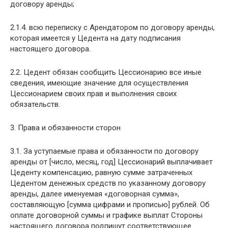
договору аренды;
2.1.4. всю переписку с Арендатором по договору аренды,
которая имеется у Цедента на дату подписания
настоящего договора.
2.2. Цедент обязан сообщить Цессионарию все иные
сведения, имеющие значение для осуществления
Цессионарием своих прав и выполнения своих
обязательств.
3. Права и обязанности сторон
3.1. За уступаемые права и обязанности по договору
аренды от [число, месяц, год] Цессионарий выплачивает
Цеденту компенсацию, равную сумме затраченных
Цедентом денежных средств по указанному договору
аренды, далее именуемая «договорная сумма»,
составляющую [сумма цифрами и прописью] рублей. Об
оплате договорной суммы и графике выплат Стороны
настоящего договора подпишут соответствующее