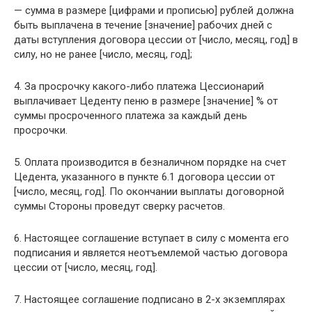
— сумма в размере [цифрами и прописью] рублей должна
быть выплачена в течение [значение] рабочих дней с
даты вступления договора цессии от [число, месяц, год] в
силу, но не ранее [число, месяц, год];
4. За просрочку какого-либо платежа Цессионарий
выплачивает Цеденту пеню в размере [значение] % от
суммы просроченного платежа за каждый день
просрочки.
5. Оплата производится в безналичном порядке на счет
Цедента, указанного в пункте 6.1 договора цессии от
[число, месяц, год]. По окончании выплаты договорной
суммы Стороны проведут сверку расчетов.
6. Настоящее соглашение вступает в силу с момента его
подписания и является неотъемлемой частью договора
цессии от [число, месяц, год].
7. Настоящее соглашение подписано в 2-х экземплярах