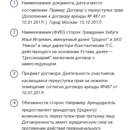
Наименование документа, дата и место
составления. Пример:
Договор о переуступке прав
(Дополнение к договору аренды № 487 от
10.01.2017г.). Город Москва. 15.10.2017г.
Наименования (ФИО) сторон:
Гражданин Забуга
Илья Игоревич, именуемый далее “Цедент” и ЗАО
“Никон” в лице директора Константинова П.С.,
действующего на основании Устава, далее —
“Цессионарий” заключили договор о
нижеследующем.
Предмет договора:
Деятельность участников,
касающаяся переуступки прав на нежилое
помещение согласно договору аренды №487 от
10.01.2017г.
Обязанности сторон. Например:
Арендодатель
предоставляет арендатору (Цеденту)
возможность переуступки прав третьему лицу.
Договоренность имеет юридическую силу на
протяжении действия первоначального