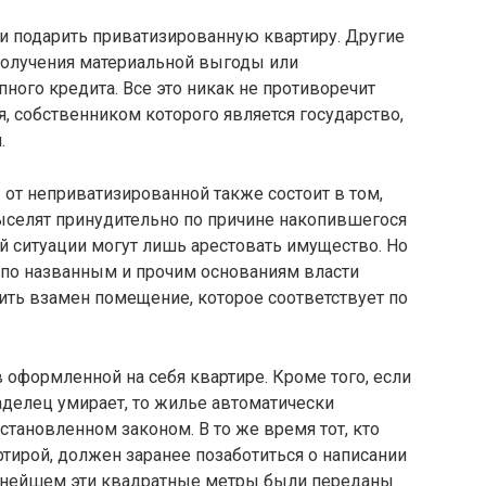
ли подарить приватизированную квартиру. Другие
получения материальной выгоды или
ного кредита. Все это никак не противоречит
, собственником которого является государство,
.
от неприватизированной также состоит в том,
выселят принудительно по причине накопившегося
ой ситуации могут лишь арестовать имущество. Но
о по названным и прочим основаниям власти
ить взамен помещение, которое соответствует по
 оформленной на себя квартире. Кроме того, если
ладелец умирает, то жилье автоматически
становленном законом. В то же время тот, кто
тирой, должен заранее позаботиться о написании
льнейшем эти квадратные метры были переданы