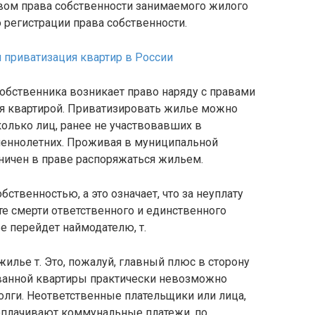
вом права собственности занимаемого жилого
регистрации права собственности.
я приватизация квартир в России
обственника возникает право наряду с правами
я квартирой. Приватизировать жилье можно
колько лиц, ранее не участвовавших в
шеннолетних. Проживая в муниципальной
ничен в праве распоряжаться жильем.
ственностью, а это означает, что за неуплату
те смерти ответственного и единственного
е перейдет наймодателю, т.
жилье т. Это, пожалуй, главный плюс в сторону
ванной квартиры практически невозможно
олги. Неответственные плательщики или лица,
оплачивают коммунальные платежи, по