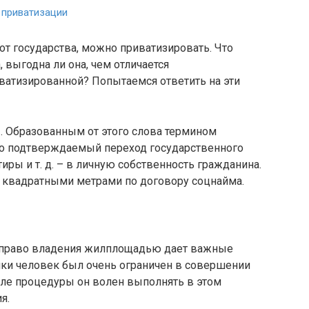
 приватизации
от государства, можно приватизировать. Что
 выгодна ли она, чем отличается
ватизированной? Попытаемся ответить на эти
». Образованным от этого слова термином
о подтверждаемый переход государственного
иры и т. д. – в личную собственность гражданина.
я квадратными метрами по договору соцнайма.
а право владения жилплощадью дает важные
лки человек был очень ограничен в совершении
сле процедуры он волен выполнять в этом
я.