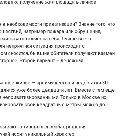
человека получение жилплощади в личное
 в необходимости приватизации? Знание того, что
сшествий, например пожара или обрушения,
считывать только на себя. Лучше всего
ли неприятная ситуация происходит с
ом сносится, бывшие обитатели получают взамен
сторное. Второй вариант – денежная
анное жилье — преимущества и недостатки 30
длится уже более двадцати лет. Вместе с тем еще
ся неприватизированными. Только в Москве их
атизировать свои квадратные метры можно до 1
казывают о типовых способах решения
чай носит уникальный характер.