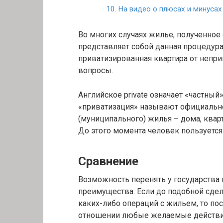
На видео о плюсах и минусах
Во многих случаях жилье, полученное 
представляет собой данная процедура,
приватизированная квартира от непри
вопросы.
Английское private означает «частный
«приватизация» называют официальн
(муниципального) жилья – дома, кварт
До этого момента человек пользуетс
Сравнение
Возможность перенять у государств
преимущества. Если до подобной сде
каких-либо операций с жильем, то по
отношении любые желаемые действи