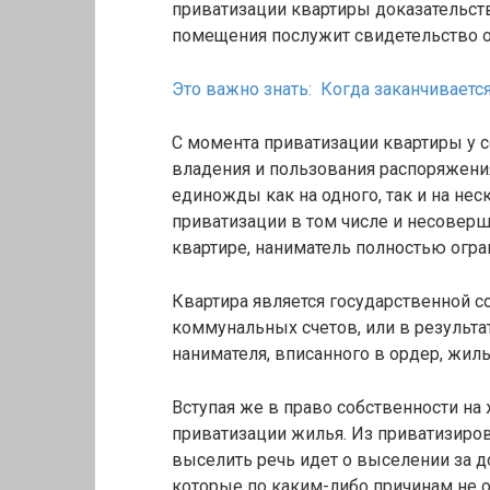
приватизации квартиры доказательст
помещения послужит свидетельство о 
Это важно знать: Когда заканчиваетс
С момента приватизации квартиры у с
владения и пользования распоряжени
единожды как на одного, так и на нес
приватизации в том числе и несовер
квартире, наниматель полностью огра
Квартира является государственной соб
коммунальных счетов, или в результа
нанимателя, вписанного в ордер, жиль
Вступая же в право собственности на 
приватизации жилья. Из приватизиро
выселить речь идет о выселении за д
которые по каким-либо причинам не 