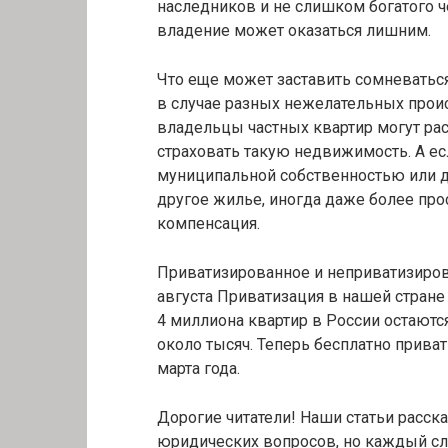
наследников и не слишком богатого 
владение может оказаться лишним.
Что еще может заставить сомневаться
в случае разных нежелательных прои
владельцы частных квартир могут рас
страховать такую недвижимость. А ес
муниципальной собственностью или д
другое жилье, иногда даже более про
компенсация.
Приватизированное и неприватизиров
августа Приватизация в нашей стране 
4 миллиона квартир в России остают
около тысяч. Теперь бесплатно прив
марта года.
Дорогие читатели! Наши статьи расс
юридических вопросов, но каждый слу