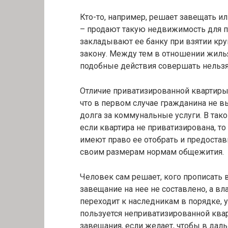
Кто-то, например, решает завещать и
– продают такую недвижимость для 
закладывают ее банку при взятии круп
закону. Между тем в отношении жилья
подобные действия совершать нельзя
Отличие приватизированной квартиры 
что в первом случае гражданина не 
долга за коммунальные услуги. В так
если квартира не приватизирована, т
имеют право ее отобрать и предостав
своим размерам нормам общежития.
Человек сам решает, кого прописать в
завещание на нее не составлено, а в
переходит к наследникам в порядке, у
пользуется неприватизированной квар
завещания, если желает, чтобы в да