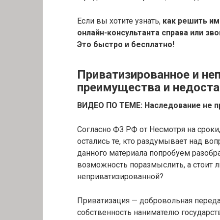
Если вы хотите узнать,
как решить им
онлайн-консультанта справа или зв
Это быстро и бесплатно!
Приватизированное и не
преимущества и недоста
ВИДЕО ПО ТЕМЕ: Наследование не п
Согласно ФЗ РФ от Несмотря на срок
остались те, кто раздумывает над во
данного материала попробуем разобра
возможность поразмыслить, а стоит л
неприватизированной?
Приватизация — добровольная перед
собственность нанимателю государс