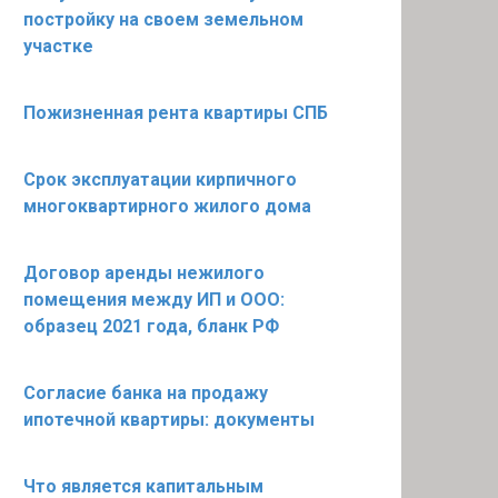
постройку на своем земельном
участке
Пожизненная рента квартиры СПБ
Срок эксплуатации кирпичного
многоквартирного жилого дома
Договор аренды нежилого
помещения между ИП и ООО:
образец 2021 года, бланк РФ
Согласие банка на продажу
ипотечной квартиры: документы
Что является капитальным