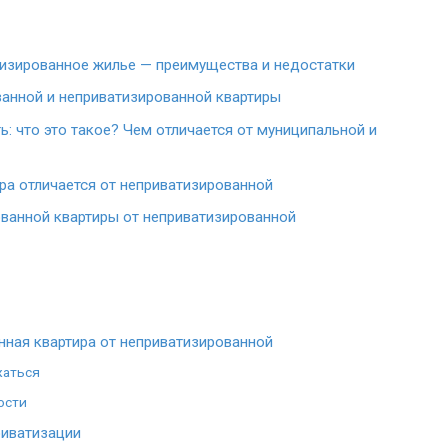
тизированное жилье — преимущества и недостатки
ванной и неприватизированной квартиры
: что это такое? Чем отличается от муниципальной и
ра отличается от неприватизированной
ванной квартиры от неприватизированной
нная квартира от неприватизированной
жаться
ости
иватизации