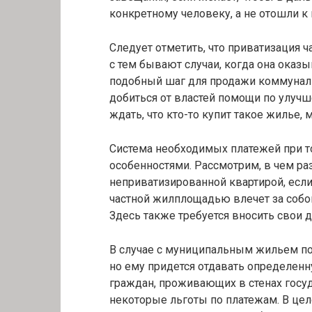
конкретному человеку, а не отошли к 
Следует отметить, что приватизация 
с тем бывают случаи, когда она оказы
подобный шаг для продажи коммунальн
добиться от властей помощи по улучш
ждать, что кто-то купит такое жилье,
Система необходимых платежей при т
особенностями. Рассмотрим, в чем р
неприватизированной квартирой, если 
частной жилплощадью влечет за собо
Здесь также требуется вносить свои 
В случае с муниципальным жильем по
но ему придется отдавать определенн
граждан, проживающих в стенах госу
некоторые льготы по платежам. В цел