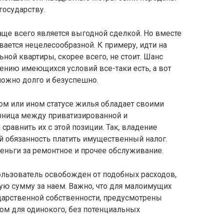
государству.
чаще всего является выгодной сделкой. Но вместе
вается нецелесообразной. К примеру, идти на
ой квартиры, скорее всего, не стоит. Шанс
ению имеющихся условий все-таки есть, а вот
 можно долго и безуспешно.
ом или ином статусе жилья обладает своими
азница между приватизированной и
сравнить их с этой позиции. Так, владение
й обязанность платить имущественный налог.
деньги за ремонтное и прочее обслуживание.
льзователь освобожден от подобных расходов,
ую сумму за наем. Важно, что для малоимущих
дарственной собственности, предусмотрены
ом для одинокого, без потенциальных