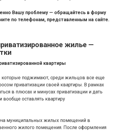
енно Вашу проблему — обращайтесь в форму
оните по телефонам, представленным на сайте.
приватизированное жилье —
тки
риватизированной квартиры
и, которые поджимают, среди жильцов все еще
просом приватизации своей квартиры. В рамках
ться в плюсах и минусах приватизации и дать
и вообще оставлять квартиру
ача муниципальных жилых помещений в
твенного жилого помещения. После оформления