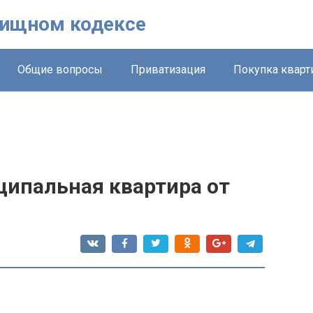
лищном кодексе
Общие вопросы
Приватизация
Покупка квар
ципальная квартира от