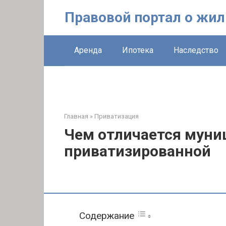
Перейти
Правовой портал о жи
к
контенту
Аренда
Ипотека
Наследство
Главная
»
Приватизация
Чем отличается муни
приватизированной
Содержание