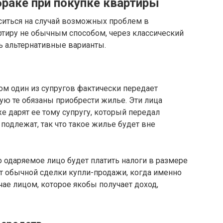
браке при покупке квартиры
аситься на случай возможных проблем в
тиру не обычным способом, через классический
ь альтернативные варианты.
ром один из супругов фактически передает
ую те обязаны приобрести жилье. Эти лица
е дарят ее тому супругу, который передал
 подлежат, так что такое жилье будет вне
о одаряемое лицо будет платить налоги в размере
 от обычной сделки купли-продажи, когда именно
чае лицом, которое якобы получает доход,