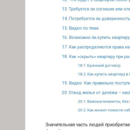
Требуется ли согласие или о
Потребуется ли доверенност
Видео по теме
Возможно ли купить квартиру 
Как распределяются права на
Как «скрыть» квартиру при р
Брачный договор
Как купить квартиру в
Видео: Как правильно поступ
Отвод жилья от дележа – нас
Важные моменты, без 
Как может повести се
Значительная часть людей приобретае