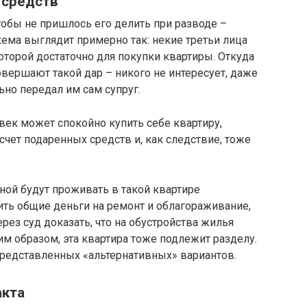
 средств
тобы не пришлось его делить при разводе –
хема выглядит примерно так: некие третьи лица
оторой достаточно для покупки квартиры. Откуда
овершают такой дар – никого не интересует, даже
ьно передал им сам супруг.
овек может спокойно купить себе квартиру,
 счет подаренных средств и, как следствие, тоже
еной будут проживать в такой квартире
ить общие деньги на ремонт и облагораживание,
рез суд доказать, что на обустройства жилья
им образом, эта квартира тоже подлежит разделу.
представленных «альтернативных» вариантов.
акта