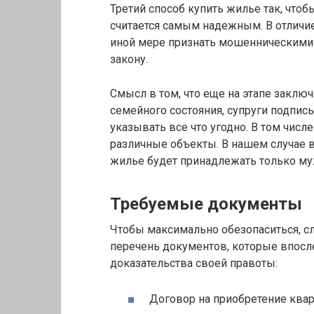
Третий способ купить жилье так, что
считается самым надежным. В отличие
иной мере признать мошенническими 
закону.
Смысл в том, что еще на этапе заключ
семейного состояния, супруги подпис
указывать все что угодно. В том чис
различные объекты. В нашем случае ва
жилье будет принадлежать только му
Требуемые документы
Чтобы максимально обезопаситься, с
перечень документов, которые впосле
доказательства своей правоты:
Договор на приобретение кварт