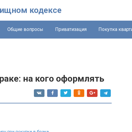
лищном кодексе
Общие вопросы
Приватизация
Покупка квар
раке: на кого оформлять
ру при покупке в браке