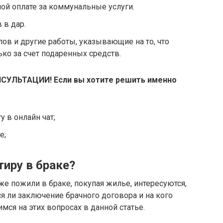
ой оплате за коммунальные услуги.
 в дар.
ов и другие работы, указывающие на то, что
ко за счет подаренных средств.
СУЛЬТАЦИИ! Если вы хотите решить именно
 в онлайн чат;
е;
иру в браке?
же пожили в браке, покупая жилье, интересуются,
ся ли заключение брачного договора и на кого
мся на этих вопросах в данной статье.