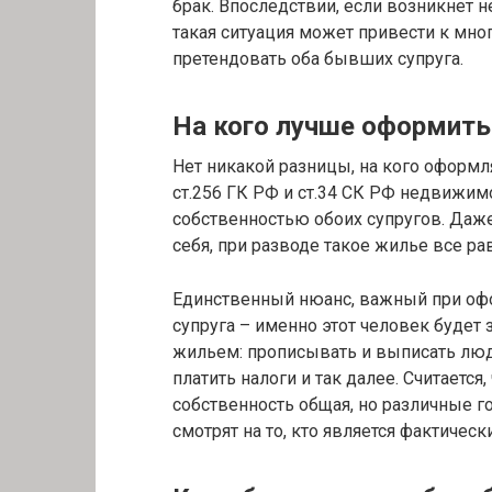
брак. Впоследствии, если возникнет 
такая ситуация может привести к мн
претендовать оба бывших супруга.
На кого лучше оформить 
Нет никакой разницы, на кого оформля
ст.256 ГК РФ и ст.34 СК РФ недвижим
собственностью обоих супругов. Даже
себя, при разводе такое жилье все ра
Единственный нюанс, важный при офо
супруга – именно этот человек будет
жильем: прописывать и выписать люд
платить налоги и так далее. Считается
собственность общая, но различные 
смотрят на то, кто является фактичес