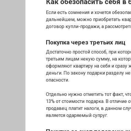
Как обезопасить себя в 
Если есть сомнения и хочется обезоп
дальнейшем, можно приобретать квар
договор купли-продажи, а рассмотрет
Покупка через третьих лиц
Достаточно простой способ, при кото
третьим лицам некую сумму, на котор
оформляют квартиру на себя и сразу ж
деньги. По закону подарки разделу не
опасности.
Отдельно нужно отметить тот факт, чт
13% от стоимости подарка. В отличие
продавец платит налоги, в данном слу
является одаряемый супруг.