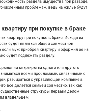
необходимость раздела имущества при разводе,
огочисленным проблемам, ведь на жилье будут
квартиру при покупке в браке
ть квартиру при покупке в браке. Исходя из
ость будет являться общей совместной
 если муж приобрел квартиру и оформил ее на
вно будет подлежать разделу.
рмлении квартиры на одного или другого
 заниматься всеми проблемами, связанными с
ей, разбираться с управляющей компанией,
, что все делается семьей совместно, так как
государственные структуры первым делом
ким владельцем.