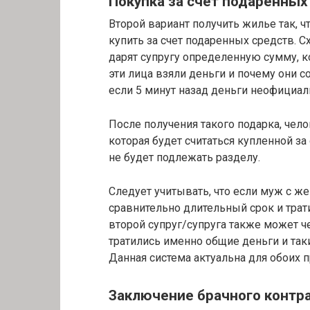
Покупка за счет подаренных
Второй вариант получить жилье так, ч
купить за счет подаренных средств. С
дарят супругу определенную сумму, к
эти лица взяли деньги и почему они с
если 5 минут назад деньги неофициал
После получения такого подарка, чел
которая будет считаться купленной за
не будет подлежать разделу.
Следует учитывать, что если муж с ж
сравнительно длительный срок и трат
второй супруг/супруга также может че
тратились именно общие деньги и так
Данная система актуальна для обоих 
Заключение брачного контр