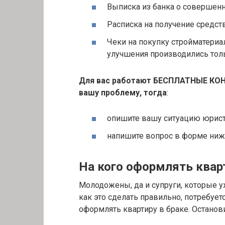
Выписка из банка о совершенн
Расписка на получение средств
Чеки на покупку стройматериал
улучшения производились толь
Для вас работают БЕСПЛАТНЫЕ КОН
вашу проблему, тогда
:
опишите вашу ситуацию юристу
напишите вопрос в форме ниж
На кого оформлять кварт
Молодожены, да и супруги, которые у
как это сделать правильно, потребует
оформлять квартиру в браке. Останови