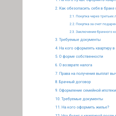
Как обезопасить себя в браке 
Покупка через третьих 
Покупка за счет подаре
Заключение брачного к
Требуемые документы
На кого оформлять квартиру в
О форме собственности
О возврате налога
Права на получения выплат вы
Брачный договор
Оформление семейной ипотек
Требуемые документы
На кого оформить жилье?
Что будет с квартирой после 