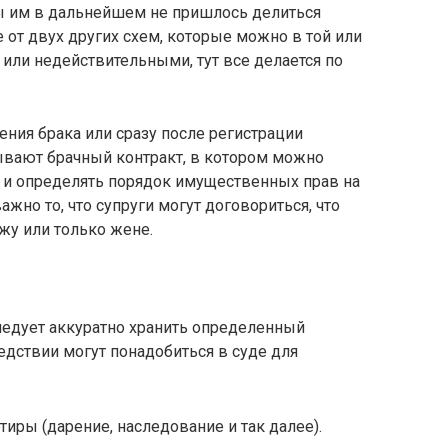
бы им в дальнейшем не пришлось делиться
 от двух других схем, которые можно в той или
или недействительными, тут все делается по
ения брака или сразу после регистрации
ывают брачный контракт, в котором можно
ле и определять порядок имущественных прав на
жно то, что супруги могут договориться, что
жу или только жене.
ледует аккуратно хранить определенный
дствии могут понадобиться в суде для
иры (дарение, наследование и так далее).