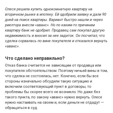
Олеся решила купить однокомнатную квартиру на
вторичном рынке в ипотеку. Ей одобрили заявку и дали 90
дней на поиск квартиры. Вариант быстро нашли и через
риелтора внесли «аванс». Но по каким-то причинам
квартиру банк не одобрил. Продавец сам покупал другую
недвижимость и вносил за нее задаток. Он посчитал, что
сделка сорвалась по вине покупателя и отказался вернуть
«аванс».
Что сделано неправильно?
Отказ банка считается не зависящим от продавца или
покупателя обстоятельством. Поэтому ничьей вины в том,
что сделка не состоялась, нет. Конечно, если бы все
стороны изначально обсудили такую ситуацию и
включили соответсвующий пункт в договоры, то
проблемы бы скорее всего не возникло. Но даже без
такого пункта, по закону «аванс» нужно вернуть. Олесе
нужно настаивать на своем и, если деньги не отдадут —
обращаться в суд.