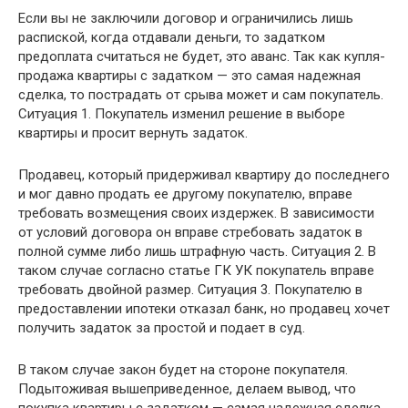
Если вы не заключили договор и ограничились лишь
распиской, когда отдавали деньги, то задатком
предоплата считаться не будет, это аванс. Так как купля-
продажа квартиры с задатком — это самая надежная
сделка, то пострадать от срыва может и сам покупатель.
Ситуация 1. Покупатель изменил решение в выборе
квартиры и просит вернуть задаток.
Продавец, который придерживал квартиру до последнего
и мог давно продать ее другому покупателю, вправе
требовать возмещения своих издержек. В зависимости
от условий договора он вправе стребовать задаток в
полной сумме либо лишь штрафную часть. Ситуация 2. В
таком случае согласно статье ГК УК покупатель вправе
требовать двойной размер. Ситуация 3. Покупателю в
предоставлении ипотеки отказал банк, но продавец хочет
получить задаток за простой и подает в суд.
В таком случае закон будет на стороне покупателя.
Подытоживая вышеприведенное, делаем вывод, что
покупка квартиры с задатком — самая надежная сделка