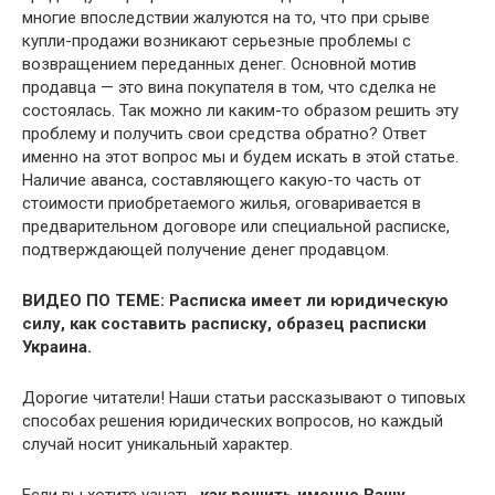
многие впоследствии жалуются на то, что при срыве
купли-продажи возникают серьезные проблемы с
возвращением переданных денег. Основной мотив
продавца — это вина покупателя в том, что сделка не
состоялась. Так можно ли каким-то образом решить эту
проблему и получить свои средства обратно? Ответ
именно на этот вопрос мы и будем искать в этой статье.
Наличие аванса, составляющего какую-то часть от
стоимости приобретаемого жилья, оговаривается в
предварительном договоре или специальной расписке,
подтверждающей получение денег продавцом.
ВИДЕО ПО ТЕМЕ: Расписка имеет ли юридическую
силу, как составить расписку, образец расписки
Украина.
Дорогие читатели! Наши статьи рассказывают о типовых
способах решения юридических вопросов, но каждый
случай носит уникальный характер.
Если вы хотите узнать,
как решить именно Вашу