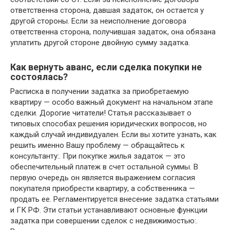
ответственна сторона, давшая задаток, он остается у
другой стороны. Если за неисполнение договора
ответственна сторона, получившая задаток, она обязана
уплатить другой стороне двойную сумму задатка.
Как вернуть аванс, если сделка покупки не
состоялась?
Расписка в получении задатка за приобретаемую
квартиру — особо важный документ на начальном этапе
сделки. Дорогие читатели! Статья рассказывает о
типовых способах решения юридических вопросов, но
каждый случай индивидуален. Если вы хотите узнать, как
решить именно Вашу проблему — обращайтесь к
консультанту:. При покупке жилья задаток — это
обеспечительный платеж в счет остальной суммы. В
первую очередь он является выражением согласия
покупателя приобрести квартиру, а собственника —
продать ее. Регламентируется внесение задатка статьями
и ГК РФ. Эти статьи устанавливают основные функции
задатка при совершении сделок с недвижимостью:.