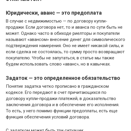
Юридически, аванс — это предоплата
В случае с недвижимостью — по договору купли-
продажи. Если договора нет, то и аванса по сути быть не
может. Однако часто в обиходе риелторы и покупатели
называют «авансом» внесение денег для символического
подтверждения намерения. Оно не имеет никакой силы, и
если сделка не состоялась, то сумму просто возвращают
покупателю. Чтобы не запутаться, в статье мы также
будем использовать слово «аванс», но в кавычках.
Задаток — это определенное обязательство
Понятие задатка четко прописано в гражданском
кодексе. Его передают в счет причитающихся по
договору купли-продажи платежей, в доказательство
заключения договора и в обеспечение его исполнения.
То есть, у него помимо функции предоплаты, есть еще
функция обеспечения условий договора.
С задатком может быть три ситуации: