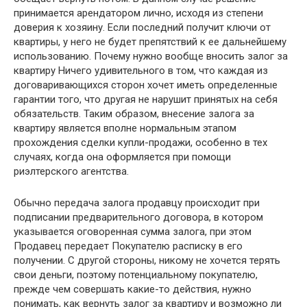
принимается арендатором лично, исходя из степени
доверия к хозяину. Если последний получит ключи от
квартиры, у него не будет препятствий к ее дальнейшему
использованию. Почему нужно вообще вносить залог за
квартиру Ничего удивительного в том, что каждая из
договаривающихся сторон хочет иметь определенные
гарантии того, что другая не нарушит принятых на себя
обязательств. Таким образом, внесение залога за
квартиру является вполне нормальным этапом
прохождения сделки купли-продажи, особенно в тех
случаях, когда она оформляется при помощи
риэлтерского агентства.
Обычно передача залога продавцу происходит при
подписании предварительного договора, в котором
указывается оговоренная сумма залога, при этом
Продавец передает Покупателю расписку в его
получении. С другой стороны, никому не хочется терять
свои деньги, поэтому потенциальному покупателю,
прежде чем совершать какие-то действия, нужно
понимать, как вернуть залог за квартиру и возможно ли