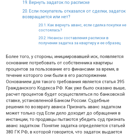
Вернуть задаток по расписке
Если покупатель отказался от сделки, задаток
возвращается или нет?
Как вернуть аванс, если сделка покупки не
состоялась?
Нюансы составления расписки в
получении задатка за квартиру и ее образец
Более того, у стороны, инициировавшей иск, появляется
основание потребовать от собственника квартиры
процентов за пользование его финансами за время, в
течение которого они были в его распоряжении.
Основанием для такого требования является статья 395
Гражданского Кодекса РФ. Как уже было сказано выше,
расчет процентов будет осуществляться по банковской
ставке, установленной Банком России. Судебные
решения по возврату аванса Признать аванс задатком
может только суд Если дело доходит до обращения в
инстанции, то продавцы пытаются убедить суд признать
аванс задатком. Понятие задатка определяется статьей
380 ГК РФ, в которой говорится, что задаток выдается