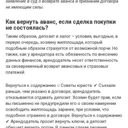
заявление в суд о возврате аванса и признании договора
не имеющим силы.
Как вернуть аванс, если сделка покупки
не состоялась?
Таким образом, депозит и залог – условия, выгодные, в
первую очередь, хозяину жилплощади, который
подобным образом страхуется от возможной порчи. Но
также, как у арендатора есть обязанность по внесению
данных финансов, арендодатель несет ответственность
за своевременный возврат авансовых и страховых
платежей.
Вернуться к содержанию ○ Советы юриста: ✔ Съехали
раньше, чем указано в договоре, арендодатель
отказывается отдавать депозит. Хозяин будет прав, если
вы письменно не предупредили его о своем намерении
освободить жилплощадь заранее, при условии, что
подобное отражено в договоре. Вернуться к содержанию
✔ Арендодатель просит вернуть ключи, а депозит
обещает вернуть потом. В данном случае решение