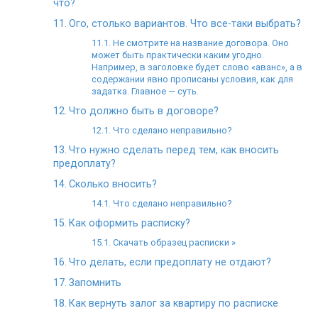
что?
Ого, столько вариантов. Что все-таки выбрать?
Не смотрите на название договора. Оно
может быть практически каким угодно.
Например, в заголовке будет слово «аванс», а в
содержании явно прописаны условия, как для
задатка. Главное — суть.
Что должно быть в договоре?
Что сделано неправильно?
Что нужно сделать перед тем, как вносить
предоплату?
Сколько вносить?
Что сделано неправильно?
Как оформить расписку?
Скачать образец расписки »
Что делать, если предоплату не отдают?
Запомнить
Как вернуть залог за квартиру по расписке