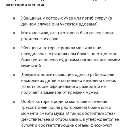
категории женщин:
Женщины, у которых умер или погиб супруг (в
данном случае они числятся вдовами).
Мать малыша, отец которого был лишен своих
родительских прав.
Женщины, которые родили малыша и не
находилась в официальном браке, но отцовство
было установлено судовыми органами или самим
мужчиной.
Девушки, воспитывающие одного ребенка или
нескольких детей в социально неполной семье,
то есть после официального развода, и не
получает алиментов от прежних мужей.
Особи, которые родили малышей в течение
трехсот дней после расторжения брака или с
момента смерти мужа. В таких обстоятельствах
действительным отцом малыша утверждается ее
супруг и соответствующие органы фиксируют