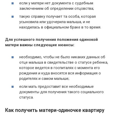
если у матери нет документа с судебным
заключением об определении отцовства;
такую справку получает та особа, которая
усыновила или удочерила малыша, и не
находилась в официальном браке в то время.
Для успешного получения положения одинокой
матери важны следующие нюансы:
необходимо, чтобы не было никаких данных об
отце малыша в свидетельстве о статусе ребенка,
которое ведется в госпиталях с момента его
рождения и куда вносятся вся информация о
родителях и самом малыше;
если мать предоставит все необходимые
документы для получения такого социального
статуса.
Как получить матери-одиночке квартиру