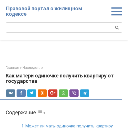
Перейти
Правовой портал о жилищном
к
кодексе
контенту
Поиск:
Главная
»
Наследство
Как матери одиночке получить квартиру от
государства
Содержание
Может ли мать-одиночка получить квартиру