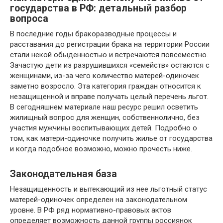
государства в РФ: детальный разбор
вопроса
В последние годы бракоразводные процессы и
расставания до регистрации брака на территории России
стали некой обыденностью и встречаются повсеместно.
Зачастую дети из разрушившихся «семейств» остаются с
женщинами, из-за чего количество матерей-одиночек
заметно возросло. Эта категория граждан относится к
незащищенной и вправе получать целый перечень льгот.
В сегодняшнем материале наш ресурс решил осветить
жилищный вопрос для женщин, собственнолично, без
участия мужчины воспитывающих детей. Подробно о
том, как матери-одиночке получить жилье от государства
и когда подобное возможно, можно прочесть ниже.
Законодательная база
Незащищенность и вытекающий из нее льготный статус
матерей-одиночек определен на законодательном
уровне. В РФ ряд нормативно-правовых актов
определяет возможность данной группы россиянок