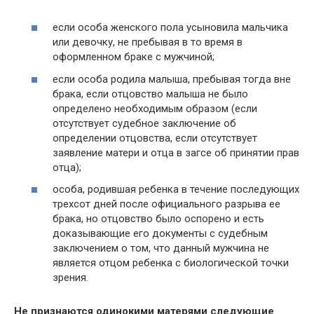
если особа женского пола усыновила мальчика
или девочку, не пребывая в то время в
оформленном браке с мужчиной;
если особа родила малыша, пребывая тогда вне
брака, если отцовство малыша не было
определено необходимым образом (если
отсутствует судебное заключение об
определении отцовства, если отсутствует
заявление матери и отца в загсе об принятии прав
отца);
особа, родившая ребенка в течение последующих
трехсот дней после официального разрыва ее
брака, но отцовство было оспорено и есть
доказывающие его документы с судебным
заключением о том, что данный мужчина не
является отцом ребенка с биологической точки
зрения.
Не признаются одинокими матерями следующие