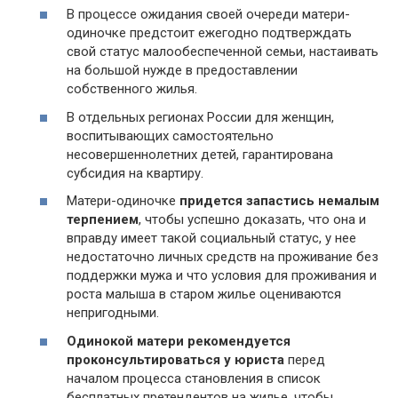
В процессе ожидания своей очереди матери-
одиночке предстоит ежегодно подтверждать
свой статус малообеспеченной семьи, настаивать
на большой нужде в предоставлении
собственного жилья.
В отдельных регионах России для женщин,
воспитывающих самостоятельно
несовершеннолетних детей, гарантирована
субсидия на квартиру.
Матери-одиночке
придется запастись немалым
терпением
, чтобы успешно доказать, что она и
вправду имеет такой социальный статус, у нее
недостаточно личных средств на проживание без
поддержки мужа и что условия для проживания и
роста малыша в старом жилье оцениваются
непригодными.
Одинокой матери рекомендуется
проконсультироваться у юриста
перед
началом процесса становления в список
бесплатных претендентов на жилье, чтобы