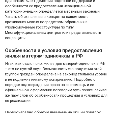
одиночкам. Факт действия подобной поддержки и
особенности ее предоставления незащищенной
категории женщин определяется местными законами.
Узнать об их наличии в конкретно вашем месте
проживания можно посредством обращения в
уполномоченные госструктуры по типу
Многофункциональных центров или представительств
соцзащиты.
Особенности и условия предоставления
жилья матерям-одиночкам в РФ
Итак, как стало ясно, жилье для матерей-одиночек в РФ
– это не пустой звук. Возможность его получения этой
группой граждан определена на законодательном уровне
и не подлежит никакому оспариванию. Подробно о
порядке подтверждения права на госпомощь и ее
официальном оформлении поговорим чуть позже, сейчас
же пару слов об особенностях процедуры и условиях для
ее реализации.
Первоочередно обратим внимание на общий порядок