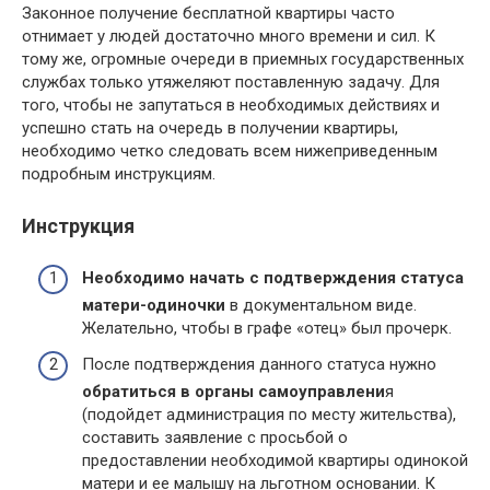
Законное получение бесплатной квартиры часто
отнимает у людей достаточно много времени и сил. К
тому же, огромные очереди в приемных государственных
службах только утяжеляют поставленную задачу. Для
того, чтобы не запутаться в необходимых действиях и
успешно стать на очередь в получении квартиры,
необходимо четко следовать всем нижеприведенным
подробным инструкциям.
Инструкция
Необходимо начать с подтверждения статуса
матери-одиночки
в документальном виде.
Желательно, чтобы в графе «отец» был прочерк.
После подтверждения данного статуса нужно
обратиться в органы самоуправлени
я
(подойдет администрация по месту жительства),
составить заявление с просьбой о
предоставлении необходимой квартиры одинокой
матери и ее малышу на льготном основании. К