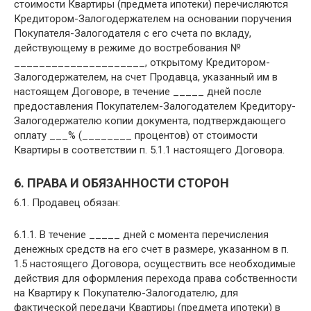
стоимости Квартиры (предмета ипотеки) перечисляются
Кредитором-Залогодержателем на основании поручения
Покупателя-Залогодателя с его счета по вкладу,
действующему в режиме до востребования №
_____________________, открытому Кредитором-
Залогодержателем, на счет Продавца, указанный им в
настоящем Договоре, в течение _____ дней после
предоставления Покупателем-Залогодателем Кредитору-
Залогодержателю копии документа, подтверждающего
оплату ___% (________ процентов) от стоимости
Квартиры в соответствии п. 5.1.1 настоящего Договора.
6. ПРАВА И ОБЯЗАННОСТИ СТОРОН
6.1. Продавец обязан:
6.1.1. В течение _____ дней с момента перечисления
денежных средств на его счет в размере, указанном в п.
1.5 настоящего Договора, осуществить все необходимые
действия для оформления перехода права собственности
на Квартиру к Покупателю-Залогодателю, для
фактической передачи Квартиры (предмета ипотеки) в