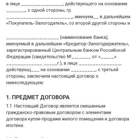
в лице _______________, действующего на основании
_______, с одной стороны, гр.
________________________, именуем__ в дальнейшем
«Покупатель-Залогодатель», со второй другой стороны и
___________________ (наименование банка),
именуемый в дальнейшем «Кредитор-Залогодержатель»,
зарегистрированный Центральным банком Российской
Федерации (свидетельство №_______ от «_____»
_____________ _____г.), в лице _______________,
действующ___ на основании _________, с третьей
стороны, заключили настоящий договор о
нижеследующем:
1. ПРЕДМЕТ ДОГОВОРА
1.1. Настоящий Договор является смешанным
гражданско-правовым договором с элементами
договора купли-продажи жилого помещения и договора
ипотеки.