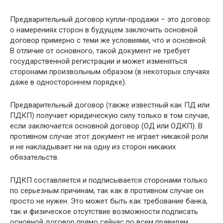
Предварительный договор купли-продажи – это договор
о намерениях сторон в будущем заключить основной
договор примерно с теми же условиями, что и основной.
В отличие от основного, такой документ не требует
государственной регистрации и может изменяться
сторонами произвольным образом (в некоторых случаях
даже в одностороннем порядке).
Предварительный договор (также известный как ПД или
ПДКП) получает юридическую силу только в том случае,
если заключается основной договор (ОД или ОДКП). В
противном случае этот документ не играет никакой роли
и не накладывает ни на одну из сторон никаких
обязательств.
ПДКП составляется и подписывается сторонами только
по серьезным причинам, так как в противном случае он
просто не нужен. Это может быть как требование банка,
так и физическое отсутствие возможности подписать
основной договор прямо сейчас по всем правилам.