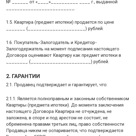
№ ______ от «____»__________ ____ г., выданной
_________________________.
1.5. Квартира (предмет ипотеки) продается по цене
_______ (_____________________) рублей.
1.6. Покупатель-Залогодатель и Кредитор-
Залогодержатель на момент подписания настоящего
Договора оценивают Квартиру как предмет ипотеки в
________ (______________________) рублей.
2. ГАРАНТИИ
2.1. Продавец подтверждает и гарантирует, что:
2.1.1. Является полноправным и законным собственником
Квартиры (предмета ипотеки). До момента заключения
настоящего Договора Квартира не отчуждена, не
заложена, в споре и под арестом не состоит, не
обременена правами третьих лиц, право собственности
Продавца никем не оспаривается, что подтверждается