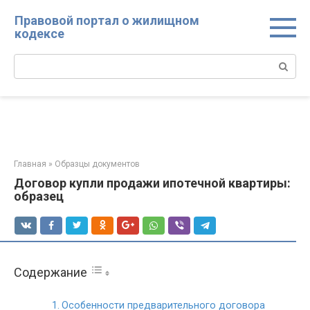
Перейти
Правовой портал о жилищном
к
кодексе
контенту
Поиск:
Главная
»
Образцы документов
Договор купли продажи ипотечной квартиры:
образец
Содержание
Особенности предварительного договора