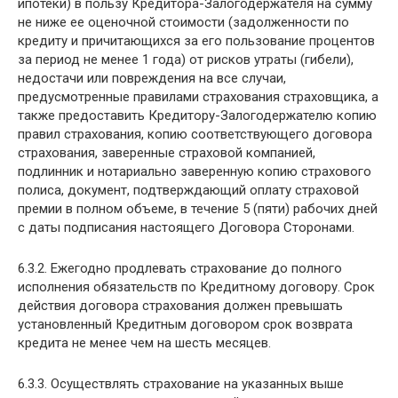
ипотеки) в пользу Кредитора-Залогодержателя на сумму
не ниже ее оценочной стоимости (задолженности по
кредиту и причитающихся за его пользование процентов
за период не менее 1 года) от рисков утраты (гибели),
недостачи или повреждения на все случаи,
предусмотренные правилами страхования страховщика, а
также предоставить Кредитору-Залогодержателю копию
правил страхования, копию соответствующего договора
страхования, заверенные страховой компанией,
подлинник и нотариально заверенную копию страхового
полиса, документ, подтверждающий оплату страховой
премии в полном объеме, в течение 5 (пяти) рабочих дней
с даты подписания настоящего Договора Сторонами.
6.3.2. Ежегодно продлевать страхование до полного
исполнения обязательств по Кредитному договору. Срок
действия договора страхования должен превышать
установленный Кредитным договором срок возврата
кредита не менее чем на шесть месяцев.
6.3.3. Осуществлять страхование на указанных выше