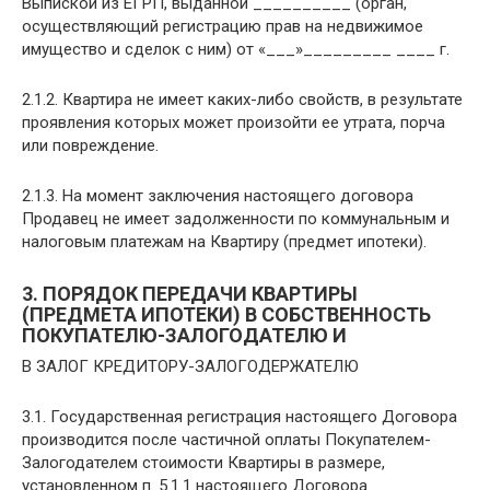
Выпиской из ЕГРП, выданной __________ (орган,
осуществляющий регистрацию прав на недвижимое
имущество и сделок с ним) от «___»_________ ____ г.
2.1.2. Квартира не имеет каких-либо свойств, в результате
проявления которых может произойти ее утрата, порча
или повреждение.
2.1.3. На момент заключения настоящего договора
Продавец не имеет задолженности по коммунальным и
налоговым платежам на Квартиру (предмет ипотеки).
3. ПОРЯДОК ПЕРЕДАЧИ КВАРТИРЫ
(ПРЕДМЕТА ИПОТЕКИ) В СОБСТВЕННОСТЬ
ПОКУПАТЕЛЮ-ЗАЛОГОДАТЕЛЮ И
В ЗАЛОГ КРЕДИТОРУ-ЗАЛОГОДЕРЖАТЕЛЮ
3.1. Государственная регистрация настоящего Договора
производится после частичной оплаты Покупателем-
Залогодателем стоимости Квартиры в размере,
установленном п. 5.1.1 настоящего Договора.