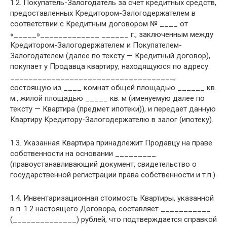
1.2. Покупатель-Залогодатель за счет кредитных средств,
предоставленных Кредитором-Залогодержателем в
соответствии с Кредитным договором № ____ от
«_____»_____________ ______ г., заключенным между
Кредитором-Залогодержателем и Покупателем-
Залогодателем (далее по тексту — Кредитный договор),
покупает у Продавца квартиру, находящуюся по адресу:
____________________________________,
состоящую из ____ комнат общей площадью ______ кв.
м., жилой площадью _____ кв. м (именуемую далее по
тексту — Квартира (предмет ипотеки)), и передает данную
Квартиру Кредитору-Залогодержателю в залог (ипотеку).
1.3. Указанная Квартира принадлежит Продавцу на праве
собственности на основании _________
(правоустанавливающий документ, свидетельство о
государственной регистрации права собственности и т.п.).
1.4. Инвентаризационная стоимость Квартиры, указанной
в п. 1.2 настоящего Договора, составляет ___________
(______________) рублей, что подтверждается справкой