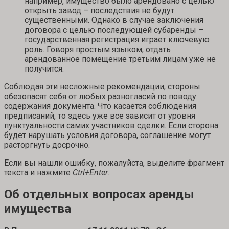
например, имущество было арендовано с целью
открыть завод – последствия не будут
существенными. Однако в случае заключения
договора с целью последующей субаренды –
государственная регистрация играет ключевую
роль. Говоря простым языком, отдать
арендованное помещение третьим лицам уже не
получится.
Соблюдая эти несложные рекомендации, стороны
обезопасят себя от любых разногласий по поводу
содержания документа. Что касается соблюдения
предписаний, то здесь уже все зависит от уровня
пунктуальности самих участников сделки. Если сторона
будет нарушать условия договора, соглашение могут
расторгнуть досрочно.
Если вы нашли ошибку, пожалуйста, выделите фрагмент
текста и нажмите
Ctrl+Enter
.
Об отдельных вопросах аренды
имущества