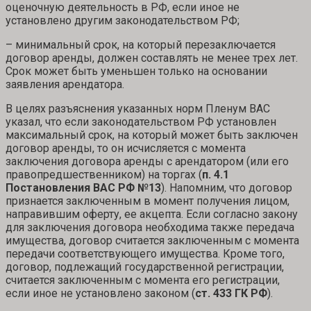
оценочную деятельность в РФ, если иное не
установлено другим законодательством РФ;
– минимальный срок, на который перезаключается
договор аренды, должен составлять не менее трех лет.
Срок может быть уменьшен только на основании
заявления арендатора.
В целях разъяснения указанных норм Пленум ВАС
указал, что если законодательством РФ установлен
максимальный срок, на который может быть заключен
договор аренды, то он исчисляется с момента
заключения договора аренды с арендатором (или его
правопредшественником) на торгах (
п. 4.1
Постановления ВАС РФ №
13
). Напомним, что договор
признается заключенным в момент получения лицом,
направившим оферту, ее акцепта. Если согласно закону
для заключения договора необходима также передача
имущества, договор считается заключенным с момента
передачи соответствующего имущества. Кроме того,
договор, подлежащий государственной регистрации,
считается заключенным с момента его регистрации,
если иное не установлено законом (
ст. 433 ГК РФ
).