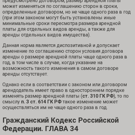
предусмотрено договором, размер арендной платы
может изменяться по соглашению сторон в сроки,
определенные договором, но не чаще одного раза в год
(при этом законом могут быть установлены иные
минимальные сроки пересмотра размера арендной
платы для отдельных видов аренды, а также для
аренды отдельных видов имущества).
Данная норма является диспозитивной и допускает
изменение по соглашению сторон условия договора
аренды о размере арендной платы чаще одного раза в
год, в том числе в случае, когда указание на
возможность такого изменения в самом договоре
аренды отсутствует.
Однако если в соответствии с законом или договором
арендодатель имеет право в одностороннем порядке
изменять размер арендной платы (
ст. 310 ГК РФ
), то по
смыслу
п. 3 ст. 614 ГК РФ
такое изменение может
осуществляться им не чаще одного раза в год.
Гражданский Кодекс Российской
Федерации. ГЛАВА 34