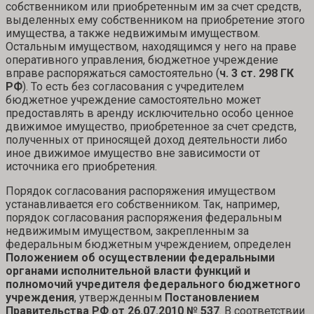
собственником или приобретенным им за счет средств,
выделенных ему собственником на приобретение этого
имущества, а также недвижимым имуществом.
Остальным имуществом, находящимся у него на праве
оперативного управления, бюджетное учреждение
вправе распоряжаться самостоятельно (
ч
. 3 ст. 298 ГК
РФ
). То есть без согласования с учредителем
бюджетное учреждение самостоятельно может
предоставлять в аренду исключительно особо ценное
движимое имущество, приобретенное за счет средств,
полученных от приносящей доход деятельности либо
иное движимое имущество вне зависимости от
источника его приобретения.
Порядок согласования распоряжения имуществом
устанавливается его собственником. Так, например,
порядок согласования распоряжения федеральным
недвижимым имуществом, закрепленным за
федеральным бюджетным учреждением, определен
Положением об осуществлении федеральными
органами исполнительной власти функций и
полномочий учредителя федерального бюджетного
учреждения
, утвержденным
Постановлением
Правительства РФ от 26.07.2010 № 537
. В соответствии