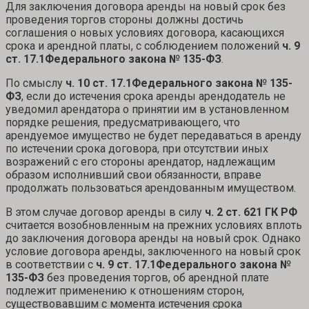
Для заключения договора аренды на новый срок без
проведения торгов стороны должны достичь
соглашения о новых условиях договора, касающихся
срока и арендной платы, с соблюдением положений
ч. 9
ст. 17.1
Федерального закона № 135-ФЗ
.
По смыслу
ч. 10 ст. 17.1
Федерального закона № 135-
ФЗ
, если до истечения срока аренды арендодатель не
уведомил арендатора о принятии им в установленном
порядке решения, предусматривающего, что
арендуемое имущество не будет передаваться в аренду
по истечении срока договора, при отсутствии иных
возражений с его стороны арендатор, надлежащим
образом исполнивший свои обязанности, вправе
продолжать пользоваться арендованным имуществом.
В этом случае договор аренды в силу
ч. 2 ст. 621 ГК РФ
считается возобновленным на прежних условиях вплоть
до заключения договора аренды на новый срок. Однако
условие договора аренды, заключенного на новый срок
в соответствии с
ч. 9 ст. 17.1
Федерального закона №
135-ФЗ
без проведения торгов, об арендной плате
подлежит применению к отношениям сторон,
существовавшим с момента истечения срока