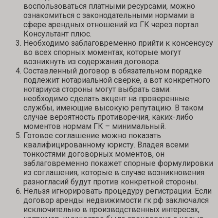
воспользоваться платными ресурсами, можно
ознакомиться с законодательными нормами в
сфере арендных отношений из ГК через портал
Консультант плюс.
Необходимо заблаговременно прийти к консенсусу
во всех спорных моментах, которые могут
возникнуть из содержания договора.
Составленный договор в обязательном порядке
подлежит нотариальной сверке, а вот конкретного
нотариуса стороны могут выбрать сами:
необходимо сделать акцент на проверенные
службы, имеющие высокую репутацию. В таком
случае вероятность противоречия, каких-либо
моментов нормам ГК – минимальный.
Готовое соглашение можно показать
квалифицированному юристу. Владея всеми
тонкостями договорных моментов, он
заблаговременно покажет спорные формулировки
из соглашения, которые в случае возникновения
разногласий будут против конкретной стороны.
Нельзя игнорировать процедуру регистрации. Если
договор аренды недвижимости гк рф заключался
исключительно в производственных интересах,