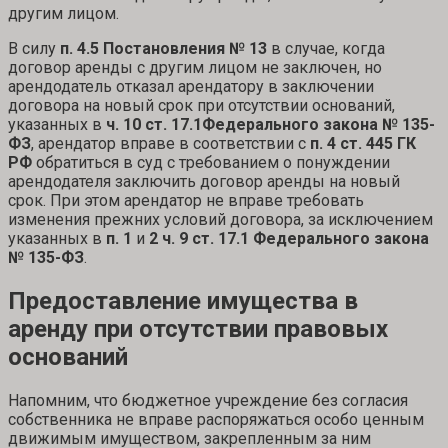
другим лицом.
В силу
п. 4.5 Постановления № 13
в случае, когда
договор аренды с другим лицом не заключен, но
арендодатель отказал арендатору в заключении
договора на новый срок при отсутствии оснований,
указанных в
ч. 10 ст. 17.1
Федерального закона № 135-
ФЗ
, арендатор вправе в соответствии с
п. 4 ст. 445 ГК
РФ
обратиться в суд с требованием о понуждении
арендодателя заключить договор аренды на новый
срок. При этом арендатор не вправе требовать
изменения прежних условий договора, за исключением
указанных в
п. 1
и
2 ч. 9 ст. 17.1 Федерального закона
№ 135-ФЗ
.
Предоставление имущества в
аренду при отсутствии правовых
оснований
Напомним, что бюджетное учреждение без согласия
собственника не вправе распоряжаться особо ценным
движимым имуществом, закрепленным за ним