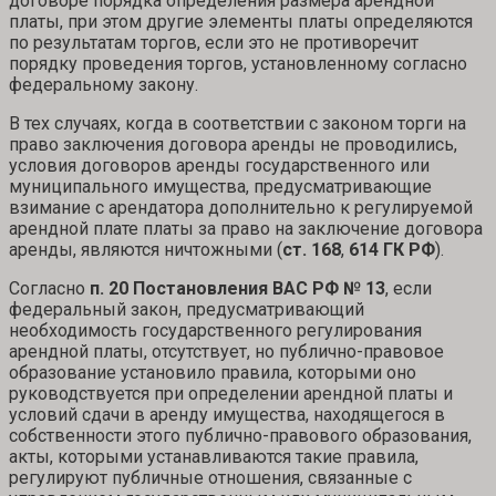
договоре порядка определения размера арендной
платы, при этом другие элементы платы определяются
по результатам торгов, если это не противоречит
порядку проведения торгов, установленному согласно
федеральному закону.
В тех случаях, когда в соответствии с законом торги на
право заключения договора аренды не проводились,
условия договоров аренды государственного или
муниципального имущества, предусматривающие
взимание с арендатора дополнительно к регулируемой
арендной плате платы за право на заключение договора
аренды, являются ничтожными (
ст. 168
,
614 ГК РФ
).
Согласно
п. 20 Постановления ВАС РФ № 13
, если
федеральный закон, предусматривающий
необходимость государственного регулирования
арендной платы, отсутствует, но публично-правовое
образование установило правила, которыми оно
руководствуется при определении арендной платы и
условий сдачи в аренду имущества, находящегося в
собственности этого публично-правового образования,
акты, которыми устанавливаются такие правила,
регулируют публичные отношения, связанные с