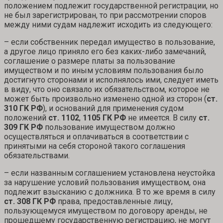
положением подлежит государственной регистрации, но
не был зарегистрирован, то при рассмотрении споров
между ними судам надлежит исходить из следующего:
– если собственник передал имущество в пользование,
а другое лицо приняло его без каких-либо замечаний,
соглашение о размере платы за пользование
имуществом и по иным условиям пользования было
достигнуто сторонами и исполнялось ими, следует иметь
в виду, что оно связало их обязательством, которое не
может быть произвольно изменено одной из сторон (
ст.
310 ГК РФ
), и оснований для применения судом
положений
ст. 1102
,
1105 ГК РФ
не имеется. В силу
ст.
309 ГК РФ
пользование имуществом должно
осуществляться и оплачиваться в соответствии с
принятыми на себя стороной такого соглашения
обязательствами.
– если названным соглашением установлена неустойка
за нарушение условий пользования имуществом, она
подлежит взысканию с должника. В то же время в силу
ст. 308 ГК РФ
права, предоставленные лицу,
пользующемуся имуществом по договору аренды, не
прошедшему государственную регистрацию, не могут