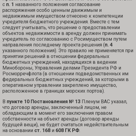
с
п. 1
названного положения согласование
распоряжения особо ценным движимым и
недвижимым имуществом отнесено к компетенции
учредителя бюджетного учреждения. Вместе с тем
следует учитывать, что решение о предоставлении
объектов недвижимости в аренду должен принимать
учредитель по согласованию с Росимуществом путем
направления последнему проекта решения (
п. 4
указанного положения). Это правило не применяется при
принятии решений в отношении федеральных
бюджетных учреждений, находящихся в ведении
Минобороны, Управления делами Президента РФ и
Росморречфлота (в отношении подведомственных им
федеральных бюджетных учреждений, за которыми в
оперативном управлении закреплено имущество,
расположенное в границах морских портов).
В
пункте 10 Постановления № 13
Пленум ВАС указал,
что договор аренды, заключенный лицом, не
обладающим в момент его заключения правом
собственности на объект аренды (договор аренды
будущей вещи), не будет считаться недействительным
на основании
ст. 168
и
608 ГК РФ
.