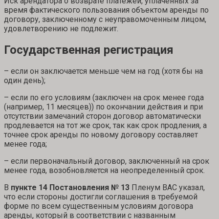
Иск арендатора о возврате платежей, уплаченных за
время фактического пользования объектом аренды по
договору, заключенному с неуправомоченным лицом,
удовлетворению не подлежит.
Государственная регистрация
– если он заключается меньше чем на год (хотя бы на
один день);
– если по его условиям (заключен на срок менее года
(например, 11 месяцев)) по окончании действия и при
отсутствии замечаний сторон договор автоматически
продлевается на тот же срок, так как срок продления, а
точнее срок аренды по новому договору составляет
менее года;
– если первоначальный договор, заключенный на срок
менее года, возобновляется на неопределенный срок.
В
пункте 14 Постановления № 13
Пленум ВАС указал,
что если стороны достигли соглашения в требуемой
форме по всем существенным условиям договора
аренды, который в соответствии с названным