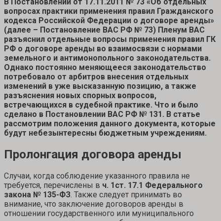
В Постановлении от 17.11.2011 № 73 «Об отдельных
вопросах практики применения правил Гражданского
кодекса Российской Федерации о договоре аренды»
(далее – Постановление ВАС РФ № 73) Пленум ВАС
разъяснил отдельные вопросы применения правил ГК
РФ о договоре аренды во взаимосвязи с нормами
земельного и антимонопольного законодательства.
Однако постоянно меняющееся законодательство
потребовало от арбитров внесения отдельных
изменений в уже высказанную позицию, а также
разъяснения новых спорных вопросов,
встречающихся в судебной практике. Что и было
сделано в Постановлении ВАС РФ № 131. В статье
рассмотрим положения данного документа, которые
будут небезынтересны бюджетным учреждениям.
Пролонгация договора аренды
Случаи, когда соблюдение указанного правила не
требуется, перечислены в
ч. 1
ст. 17.1
Федерального
закона № 135-ФЗ
. Также следует принимать во
внимание, что заключение договоров аренды в
отношении государственного или муниципального