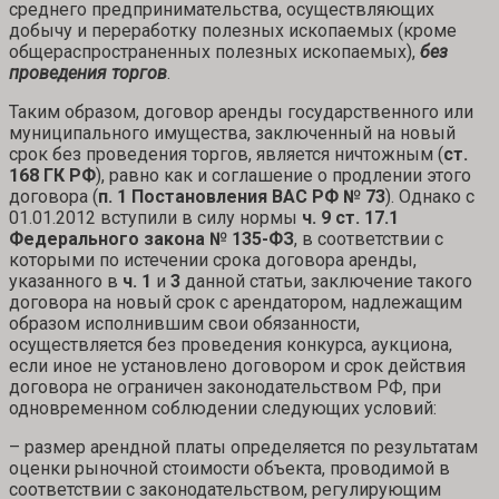
среднего предпринимательства, осуществляющих
добычу и переработку полезных ископаемых (кроме
общераспространенных полезных ископаемых),
без
проведения торгов
.
Таким образом, договор аренды государственного или
муниципального имущества, заключенный на новый
срок без проведения торгов, является ничтожным (
ст.
168 ГК РФ
), равно как и соглашение о продлении этого
договора (
п. 1 Постановления ВАС РФ № 73
). Однако с
01.01.2012 вступили в силу нормы
ч. 9 ст. 17.1
Федерального закона № 135-ФЗ
, в соответствии с
которыми по истечении срока договора аренды,
указанного в
ч. 1
и
3
данной статьи, заключение такого
договора на новый срок с арендатором, надлежащим
образом исполнившим свои обязанности,
осуществляется без проведения конкурса, аукциона,
если иное не установлено договором и срок действия
договора не ограничен законодательством РФ, при
одновременном соблюдении следующих условий:
– размер арендной платы определяется по результатам
оценки рыночной стоимости объекта, проводимой в
соответствии с законодательством, регулирующим