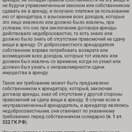
не будучи управомоченным законом или собственником
сдавать ее в аренду, и получало платежи за пользование
ею от арендатора, о взыскании всех доходов, которые
это лицо извлекло или должно было извлечь, при
условии, что оно при заключении договора аренды
действовало недобросовестно, то есть знало или
должно было знать об отсутствии правомочий на сдачу
вещи в аренду. От добросовестного арендодателя
собственник вправе потребовать возврата или
возмещения всех доходов, которые тот извлек или
должен был извлечь со времени, когда он узнал или
должен был узнать о неправомерности сдачи
имущества в аренду.
Такое же требование может быть предъявлено
собственником к арендатору, который, заключая
договор аренды, знал об отсутствии у другой стороны
правомочий на сдачу вещи в аренду. В случае если и
неуправомоченный арендодатель, и арендатор являлись
недобросовестными, они отвечают по указанному
требованию перед собственником солидарно (
п. 1 ст.
322 ГК РФ
).