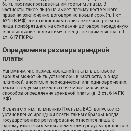
быть противопоставлены им третьим лицам. В
частности, такое лицо не имеет преимущественного
права на заключение договора на новый срок (
п. 1 ст.
621 ГК РФ
), а к отношениям пользователя и третьего
лица, приобретшего на основании договора переданную
в пользование недвижимую вещь, не применяется
п. 1
ст. 617 ГК РФ
.
Определение размера арендной
платы
Напомним, что размер арендной платы в договоре
аренды может быть установлен, в частности, в виде
платежей, вносимых периодически или единовременно,
также предусматривается сочетание различных
способов определения арендной платы (
п. 2 ст. 614 ГК
РФ
).
В связи с этим, по мнению Пленума ВАС, допускается
установление арендной платы таким образом, когда
государственное регулирование относится лишь к
одному или нескольким элементам предусмотренного в