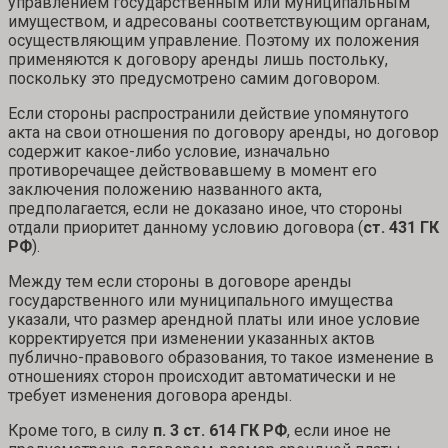
управлением государственным или муниципальным
имуществом, и адресованы соответствующим органам,
осуществляющим управление. Поэтому их положения
применяются к договору аренды лишь постольку,
поскольку это предусмотрено самим договором.
Если стороны распространили действие упомянутого
акта на свои отношения по договору аренды, но договор
содержит какое-либо условие, изначально
противоречащее действовавшему в момент его
заключения положению названного акта,
предполагается, если не доказано иное, что стороны
отдали приоритет данному условию договора (
ст. 431 ГК
РФ
).
Между тем если стороны в договоре аренды
государственного или муниципального имущества
указали, что размер арендной платы или иное условие
корректируется при изменении указанных актов
публично-правового образования, то такое изменение в
отношениях сторон происходит автоматически и не
требует изменения договора аренды.
Кроме того, в силу
п. 3 ст. 614 ГК РФ
, если иное не