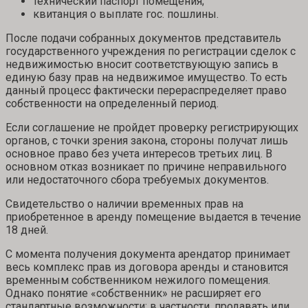
технический паспорт помещения;
квитанция о выплате гос. пошлины.
После подачи собранных документов представитель
государственного учреждения по регистрации сделок с
недвижимостью вносит соответствующую запись в
единую базу прав на недвижимое имущество. То есть
данный процесс фактически перераспределяет право
собственности на определенный период.
Если соглашение не пройдет проверку регистрирующих
органов, с точки зрения закона, стороны получат лишь
основное право без учета интересов третьих лиц. В
основном отказ возникает по причине неправильного
или недостаточного сбора требуемых документов.
Свидетельство о наличии временных прав на
приобретенное в аренду помещение выдается в течение
18 дней.
С момента получения документа арендатор принимает
весь комплекс прав из договора аренды и становится
временным собственником нежилого помещения.
Однако понятие «собственник» не расширяет его
стандартные возможности: в частности, продавать или