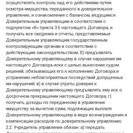
осуществлять контроль над его действиями путем
осмотра имущества, переданного в доверительное
управление, и ознакомления с балансом, ведущимся
Доверительным управляющим в соответствии с
подпунктом «б» пункта 3.6 настоящего Договора, и
получать все сведения и отчеты, представляемые
Доверительным управляющим государственным
контролирующим органам в соответствии с
действующим законодательством; б) предъявлять
Доверительному управляющему в случае нарушения им
настоящего Договора иски с целью вынесения судом
решений, обязывающих его к исполнению Договора и
устранению неблагоприятных последствий допущенных
им нарушений; в) в случае утраты доверия к
Доверительному управляющему предъявлять ему иск о
досрочном прекращении настоящего Договора; г)
получать доходы по переданному в управление
имуществу за вычетом сумм, подлежащих выплате
Доверительному управляющему в виде вознаграждения и
компенсации расходов по доверительному управлению.
2.2. Учредитель управления обязан: а) передать