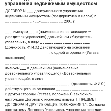
управления недвижимым имуществом
ДОГОВОР N ___ доверительного управления
недвижимым имуществом (предприятием в целом) г.
____________ «__»__________ 200_ г.
_____________________________________________
___, именуем___ в (наименование организации —
учредителя управления) дальнейшем «Учредитель
управления», в лице ______________________,
(должность, Ф.И.О.) действующего на основании
____________________, с одной стороны, и (Устава,
положения)
_________________________________________,
именуем___ в дальнейшем (наименование
доверительного управляющего) «Доверительный
управляющий», в лице
_____________________________, (должность, Ф.И.О.)
действующего на основании _____________________,
с другой стороны, (Устава, положения) заключили
настоящий Договор о нижеследующем: 1. ПРЕДМЕТ
ДОГОВОРА И ДРУГИЕ ОБЩИЕ ПОЛОЖЕНИЯ 1.1. Согласно
настоящему Договору Учредитель управления передает