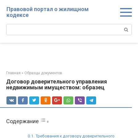
Перейти
Правовой портал о жилищном
к
кодексе
контенту
Поиск:
Главная
»
Образцы документов
Договор доверительного управления
недвижимым имуществом: образец
Содержание
Требования к договору доверительного