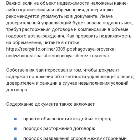
Важно: если на объект недвижимости наложены какие-
либо ограничения или обременения, доверителю
рекомендуется упомянуть их в документе. Иначе
доверительный управляющий будет вправе подавать иск,
требуя расторжения договора и компенсации в объеме
годового вознаграждения. Как проверить недвижимость
на обременение, читайте в статье
https://realtyinfo.online/3309-poshagovaya-proverka-
nedvizhimosti-na-obremeneniya-cherez-rosreestr.
Собственник заинтересован в том, чтобы документ
содержал положения об отчетности управляющего перед
доверителем и санкции в случае невыполнения условий
договора.
Содержание документа также включает:
права и обязанности каждой из сторон;
порядок расторжения договора;
порядок разрешения споров между сторонами;