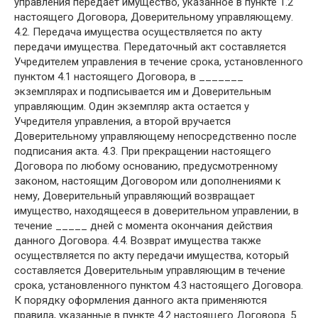
управления передает имущество, указанное в пункте 1.2
настоящего Договора, Доверительному управляющему.
4.2. Передача имущества осуществляется по акту
передачи имущества. Передаточный акт составляется
Учредителем управления в течение срока, установленного
пунктом 4.1 настоящего Договора, в _______
экземплярах и подписывается им и Доверительным
управляющим. Один экземпляр акта остается у
Учредителя управления, а второй вручается
Доверительному управляющему непосредственно после
подписания акта. 4.3. При прекращении настоящего
Договора по любому основанию, предусмотренному
законом, настоящим Договором или дополнениями к
нему, Доверительный управляющий возвращает
имущество, находящееся в доверительном управлении, в
течение _____ дней с момента окончания действия
данного Договора. 4.4. Возврат имущества также
осуществляется по акту передачи имущества, который
составляется Доверительным управляющим в течение
срока, установленного пунктом 4.3 настоящего Договора.
К порядку оформления данного акта применяются
правила, указанные в пункте 4.2 настоящего Договора. 5.