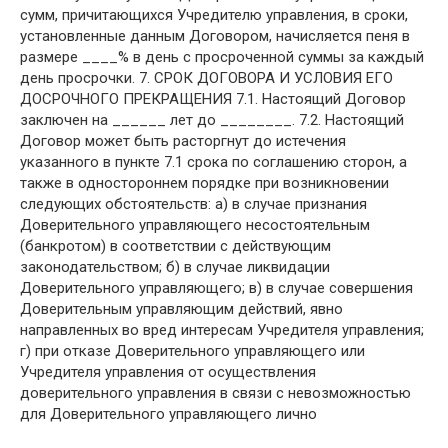
сумм, причитающихся Учредителю управления, в сроки,
установленные данным Договором, начисляется пеня в
размере ____% в день с просроченной суммы за каждый
день просрочки. 7. СРОК ДОГОВОРА И УСЛОВИЯ ЕГО
ДОСРОЧНОГО ПРЕКРАЩЕНИЯ 7.1. Настоящий Договор
заключен на ______ лет до ________. 7.2. Настоящий
Договор может быть расторгнут до истечения
указанного в пункте 7.1 срока по соглашению сторон, а
также в одностороннем порядке при возникновении
следующих обстоятельств: а) в случае признания
Доверительного управляющего несостоятельным
(банкротом) в соответствии с действующим
законодательством; б) в случае ликвидации
Доверительного управляющего; в) в случае совершения
Доверительным управляющим действий, явно
направленных во вред интересам Учредителя управления;
г) при отказе Доверительного управляющего или
Учредителя управления от осуществления
доверительного управления в связи с невозможностью
для Доверительного управляющего лично