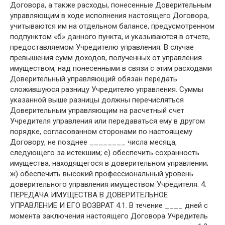
Договора, а также расходы, понесенные Доверительным
управляющим в ходе исполнения настоящего Договора,
учитываются им на отдельном балансе, предусмотренном
подпунктом «б» данного пункта, и указываются в отчете,
предоставляемом Учредителю управления. В случае
превышения сумм доходов, полученных от управления
имуществом, над понесенными в связи с этим расходами
Доверительный управляющий обязан передать
сложившуюся разницу Учредителю управления. Суммы
указанной выше разницы должны перечисляться
Доверительным управляющим на расчетный счет
Учредителя управления или передаваться ему в другом
порядке, согласованном сторонами по настоящему
Договору, не позднее ________ числа месяца,
следующего за истекшим; е) обеспечить сохранность
имущества, находящегося в доверительном управлении;
ж) обеспечить высокий профессиональный уровень
доверительного управления имуществом Учредителя. 4.
ПЕРЕДАЧА ИМУЩЕСТВА В ДОВЕРИТЕЛЬНОЕ
УПРАВЛЕНИЕ И ЕГО ВОЗВРАТ 4.1. В течение ____ дней с
момента заключения настоящего Договора Учредитель