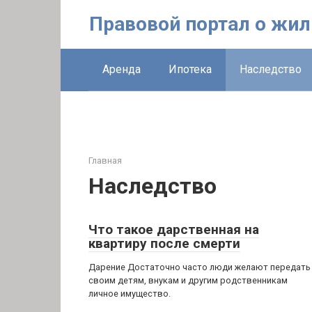
Перейти
Правовой портал о жи
к
контенту
Аренда
Ипотека
Наследство
Главная
Наследство
Что такое дарственная на
квартиру после смерти
Дарение Достаточно часто люди желают передать
своим детям, внукам и другим родственникам
личное имущество.