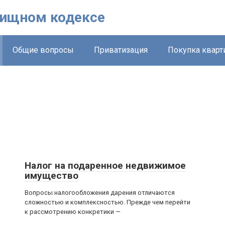
лищном кодексе
Общие вопросы
Приватизация
Покупка квар
Налог на подаренное недвижимое
имущество
Вопросы налогообложения дарения отличаются
сложностью и комплексностью. Прежде чем перейти
к рассмотрению конкретики —